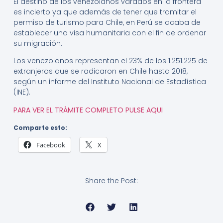
El destino de los venezolanos varados en la frontera
es incierto ya que además de tener que tramitar el
permiso de turismo para Chile, en Perú se acaba de
establecer una visa humanitaria con el fin de ordenar
su migración.
Los venezolanos representan el 23% de los 1.251.225 de
extranjeros que se radicaron en Chile hasta 2018,
según un informe del Instituto Nacional de Estadística
(INE).
PARA VER EL TRÁMITE COMPLETO PULSE AQUI
Comparte esto:
Facebook
X
Share the Post: