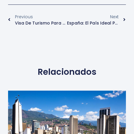
Previous
Next
Visa De Turismo Para Venezolanos – Chile (Nuevo Junio 2019)
España: El País Ideal Para Emprender Tu Próxima Gran Idea
Relacionados