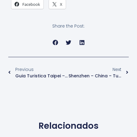
Facebook
X
Share the Post:
Previous
Next
Guia Turistica Taipei – Taiwan
Shenzhen – China – Turismo
Relacionados