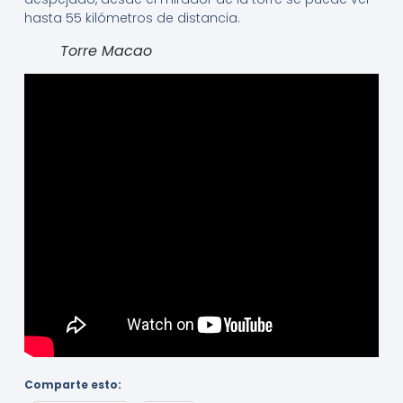
hasta 55 kilómetros de distancia.
Torre Macao
Comparte esto: