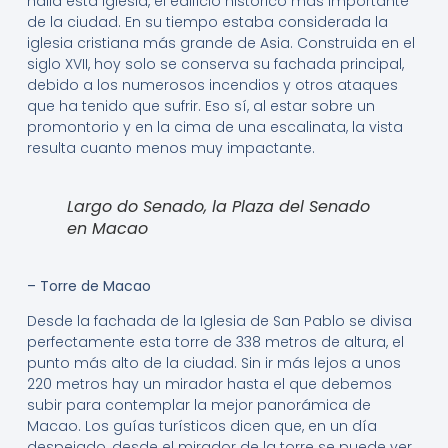
halla esta iglesia, el edificio histórico más importante
de la ciudad. En su tiempo estaba considerada la
iglesia cristiana más grande de Asia. Construida en el
siglo XVII, hoy solo se conserva su fachada principal,
debido a los numerosos incendios y otros ataques
que ha tenido que sufrir. Eso sí, al estar sobre un
promontorio y en la cima de una escalinata, la vista
resulta cuanto menos muy impactante.
Largo do Senado, la Plaza del Senado
en Macao
– Torre de Macao
Desde la fachada de la Iglesia de San Pablo se divisa
perfectamente esta torre de 338 metros de altura, el
punto más alto de la ciudad. Sin ir más lejos a unos
220 metros hay un mirador hasta el que debemos
subir para contemplar la mejor panorámica de
Macao. Los guías turísticos dicen que, en un día
despejado, desde el mirador de la torre se puede ver