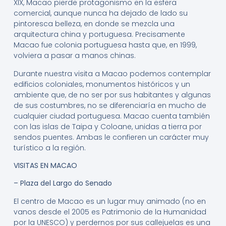
XIX, Macao pierde protagonismo en la esfera
comercial, aunque nunca ha dejado de lado su
pintoresca belleza, en donde se mezcla una
arquitectura china y portuguesa. Precisamente
Macao fue colonia portuguesa hasta que, en 1999,
volviera a pasar a manos chinas.
Durante nuestra visita a Macao podemos contemplar
edificios coloniales, monumentos históricos y un
ambiente que, de no ser por sus habitantes y algunas
de sus costumbres, no se diferenciaría en mucho de
cualquier ciudad portuguesa. Macao cuenta también
con las islas de Taipa y Coloane, unidas a tierra por
sendos puentes. Ambas le confieren un carácter muy
turístico a la región.
VISITAS EN MACAO
– Plaza del Largo do Senado
El centro de Macao es un lugar muy animado (no en
vanos desde el 2005 es Patrimonio de la Humanidad
por la UNESCO) y perdernos por sus callejuelas es una