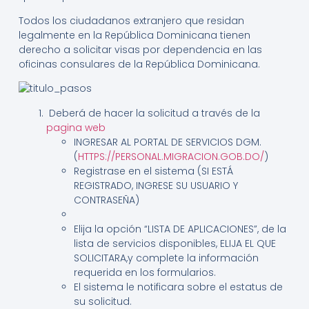
Todos los ciudadanos extranjero que residan
legalmente en la República Dominicana tienen
derecho a solicitar visas por dependencia en las
oficinas consulares de la República Dominicana.
Deberá de hacer la solicitud a través de la
pagina web
INGRESAR AL PORTAL DE SERVICIOS DGM.
(
HTTPS://PERSONAL.MIGRACION.GOB.DO/
)
Registrase en el sistema (SI ESTÁ
REGISTRADO, INGRESE SU USUARIO Y
CONTRASEÑA)
Elija la opción “LISTA DE APLICACIONES”, de la
lista de servicios disponibles, ELIJA EL QUE
SOLICITARA,y complete la información
requerida en los formularios.
El sistema le notificara sobre el estatus de
su solicitud.