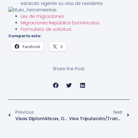
estando vigente su visa de residente.
Ley de migraciones
Migraciones República Dominicana
Formulario de solicitud
Comparte esto:
Facebook
X
Share the Post:
Previous
Next
Visas Diplomáticas, Oficiales Y De Cortesía-República Dominicana
Visa Tripulación/Transito – España