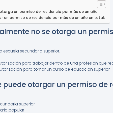
torga un permiso de residencia por más de un año:
r un permiso de residencia por más de un año en total:
lmente no se otorga un permis
 escuela secundaria superior.
rización para trabajar dentro de una profesión que requ
autorización para tomar un curso de educación superior.
e puede otorgar un permiso de 
cundaria superior.
aria popular