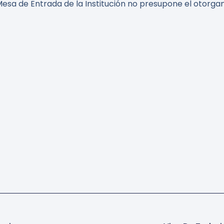
sa de Entrada de la Institución no presupone el otorgami
e