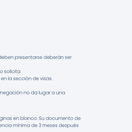
 deben presentarse deberán ser
 solicita
en la sección de visas.
denegación no da lugar a una
áginas en blanco. Su documento de
igencia mínima de 3 meses después