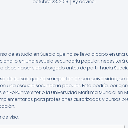
octubre 23, 2018
By
davinci
 curso de estudio en Suecia que no se lleva a cabo en una 
cional o en una escuela secundaria popular, necesitará u
so debe haber sido otorgado antes de partir hacia Suecia
aso de cursos que no se imparten en una universidad, un c
en una escuela secundaria popular. Esto podría, por ejemp
ios en Folkuniversitet o la Universidad Marítima Mundial 
mplementarios para profesiones autorizadas y cursos pre
cación.
 de visa.