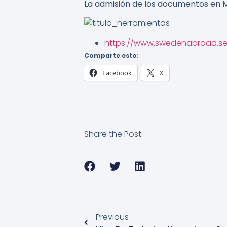
La admisión de los documentos en Me
https://www.swedenabroad.s
Comparte esto:
Facebook
X
Share the Post:
Previous