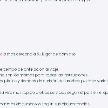
cia
mas cercano a su lugar de domicilio.
te tiempo de antelación al viaje.
 no son los mismos para todas las instituciones.
equisitos y tiempos de emisión de las visas pueden vari
u visa más rápido u otros servicios según el país en el q
onar más documentos según sus circunstancias.