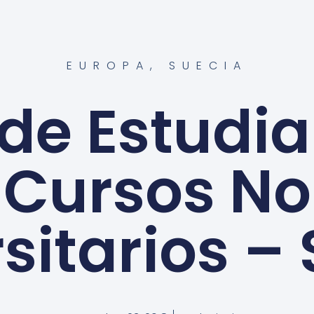
EUROPA
,
SUECIA
 de Estudia
Cursos No
sitarios –