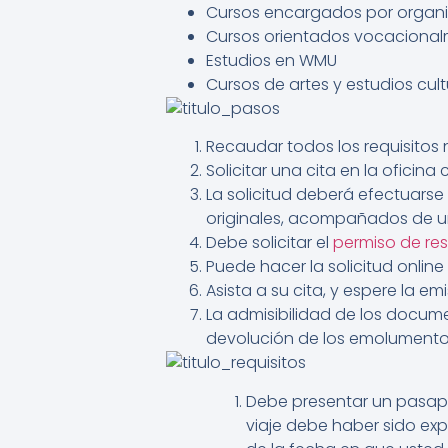
Cursos encargados por organis
Cursos orientados vocaciona
Estudios en WMU
Cursos de artes y estudios cult
Recaudar todos los requisitos 
Solicitar una cita en la oficin
La solicitud deberá efectuars
originales, acompañados de u
Debe solicitar el
permiso de re
Puede hacer la solicitud online
Asista a su cita, y espere la emi
La admisibilidad de los docum
devolución de los emolument
Debe presentar un pasapo
viaje debe haber sido ex