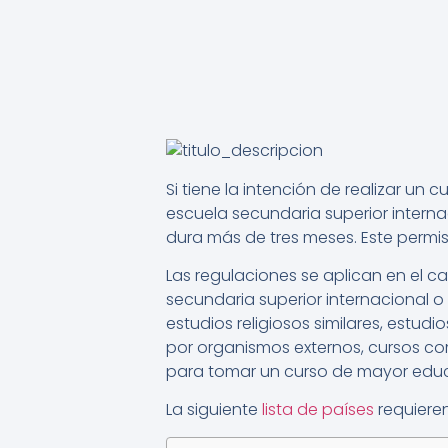
Si tiene la intención de realizar un
escuela secundaria superior interna
dura más de tres meses. Este permi
Las regulaciones se aplican en el c
secundaria superior internacional o 
estudios religiosos similares, estud
por organismos externos, cursos co
para tomar un curso de mayor edu
La siguiente
lista de países
requieren