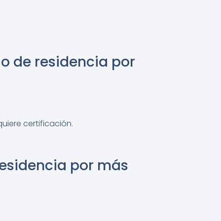
o de residencia por
iere certificación.
residencia por más