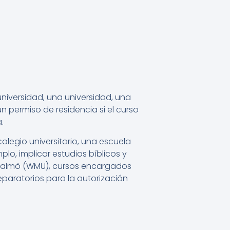
universidad, una universidad, una
n permiso de residencia si el curso
.
olegio universitario, una escuela
lo, implicar estudios bíblicos y
en Malmö (WMU), cursos encargados
paratorios para la autorización