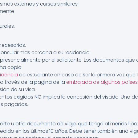
mos externos y cursos similares
lmente
urales.
necesarios.
a consular mas cercana a su residencia.
e presencialmente por el solicitante. Los documentos que
na copia.
sidencia
de estudiante en caso de ser la primera vez que lo
 a través de la pagina de la
embajada de algunos países
sión de su visa.
entos exigidos NO implica la concesión del visado. Una 
os pagados.
rte u otro documento de viaje, que tenga al menos 1 p
pedido en los últimos 10 años. Debe tener también una v