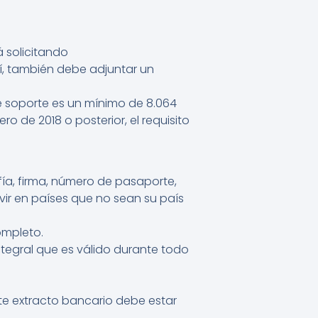
 solicitando
sí, también debe adjuntar un
de soporte es un mínimo de 8.064
o de 2018 o posterior, el requisito
ía, firma, número de pasaporte,
ivir en países que no sean su país
ompleto.
egral que es válido durante todo
te extracto bancario debe estar