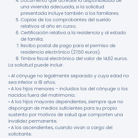
Documento que acredite la disponibilidad de
una vivienda adecuada, si la solicitud
presentada incluye también a los familiares;
Copias de los comprobantes del sueldo
relativos al año en curso;
Certificación relativa a la residencia y al estado
de familia;
Recibo postal de pago para el permiso de
residencia electrónico (27,50 euros);
Timbre fiscal electrónico del valor de 14,62 euros.
La solicitud puede incluir:
• Al cónyuge no legalmente separado y cuya edad no
sea inferior a 18 años;
• A los hijos menores – incluidos los del cónyuge o los
nacidos fuera del matrimonio;
• A los hijos mayores dependientes, siempre que no
dispongan de medios suficientes para su propio
sustento por motivos de salud que comporten una
invalidez permanente;
• A los ascendientes, cuando vivan a cargo del
solicitante.