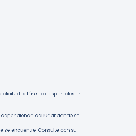
olicitud están solo disponibles en
ar dependiendo del lugar donde se
ue se encuentre. Consulte con su