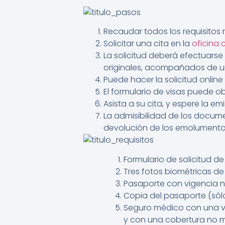
Recaudar todos los requisitos 
Solicitar una cita en la
oficina 
La solicitud deberá efectuars
originales, acompañados de u
Puede hacer la solicitud onlin
El formulario de visas puede o
Asista a su cita, y espere la emi
La admisibilidad de los docum
devolución de los emolument
Formulario de solicitud 
Tres fotos biométricas d
Pasaporte con vigencia n
Copia del pasaporte (sólo
Seguro médico con una vi
y con una cobertura no me