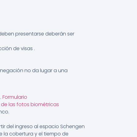
 deben presentarse deberán ser
ción de visas .
denegación no da lugar a una
.
Formulario
 de las fotos biométricas
nco.
tir del ingreso al espacio Schengen
 la cobertura y el tiempo de