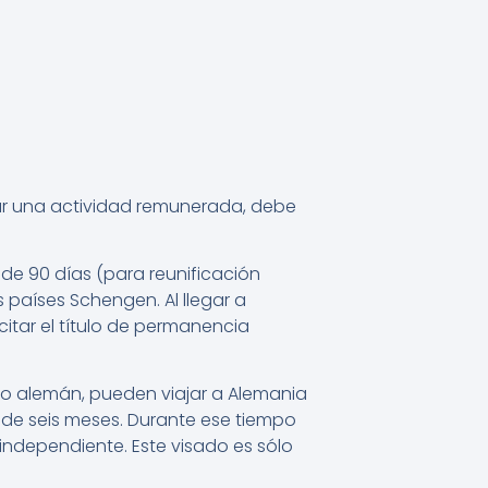
iar una actividad remunerada, debe
 de 90 días (para reunificación
s países Schengen. Al llegar a
itar el título de permanencia
tulo alemán, pueden viajar a Alemania
 de seis meses. Durante ese tiempo
ndependiente. Este visado es sólo