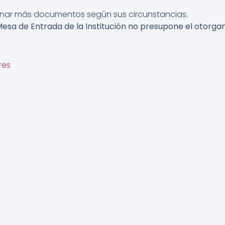
onar más documentos según sus circunstancias.
sa de Entrada de la Institución no presupone el otorgami
res