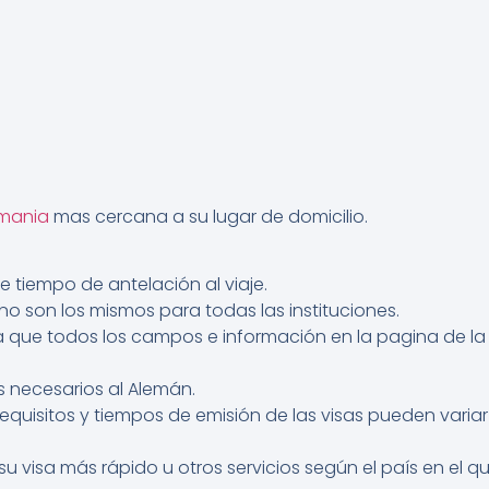
emania
mas cercana a su lugar de domicilio.
te tiempo de antelación al viaje.
 no son los mismos para todas las instituciones.
 que todos los campos e información en la pagina de la s
 necesarios al Alemán.
equisitos y tiempos de emisión de las visas pueden vari
u visa más rápido u otros servicios según el país en el q