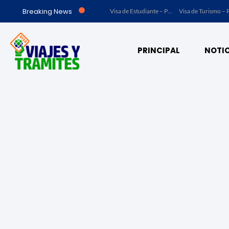
Breaking News
Visa de Trabajo – Perú
Visa de Trabajo – Acuerdo Marrakech (Ley No. 23 de 15 de julio de 1997) – Panamá
Visa de Estudiante – Panamá
Visa de Turism
PRINCIPAL
NOTIC