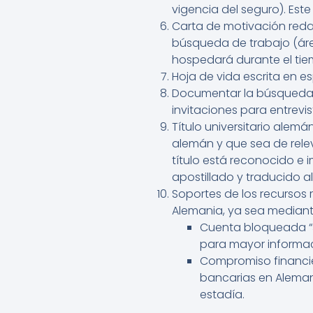
vigencia del seguro). Est
Carta de motivación reda
búsqueda de trabajo (áre
hospedará durante el tie
Hoja de vida escrita en e
Documentar la búsqueda d
invitaciones para entrevis
Título universitario alemá
alemán y que sea de rele
título está reconocido e i
apostillado y traducido a
Soportes de los recursos
Alemania, ya sea mediant
Cuenta bloqueada “S
para mayor informac
Compromiso financie
bancarias en Aleman
estadía.