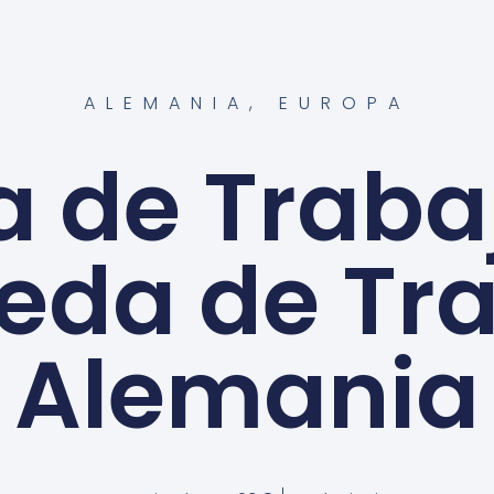
ALEMANIA
,
EUROPA
a de Traba
eda de Tra
Alemania