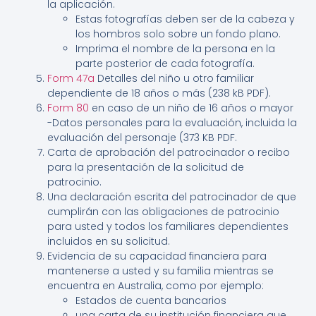
la aplicación.
Estas fotografías deben ser de la cabeza y
los hombros solo sobre un fondo plano.
Imprima el nombre de la persona en la
parte posterior de cada fotografía.
Form 47a
Detalles del niño u otro familiar
dependiente de 18 años o más (238 kB PDF).
Form 80
en caso de un niño de 16 años o mayor
-Datos personales para la evaluación, incluida la
evaluación del personaje (373 KB PDF.
Carta de aprobación del patrocinador o recibo
para la presentación de la solicitud de
patrocinio.
Una declaración escrita del patrocinador de que
cumplirán con las obligaciones de patrocinio
para usted y todos los familiares dependientes
incluidos en su solicitud.
Evidencia de su capacidad financiera para
mantenerse a usted y su familia mientras se
encuentra en Australia, como por ejemplo:
Estados de cuenta bancarios
una carta de su institución financiera que