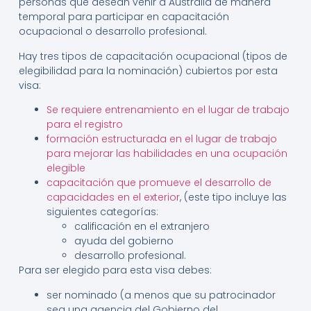
personas que desean venir a Australia de manera
temporal para participar en capacitación
ocupacional o desarrollo profesional.
Hay tres tipos de capacitación ocupacional (tipos de
elegibilidad para la nominación) cubiertos por esta
visa:
Se requiere entrenamiento en el lugar de trabajo
para el registro
formación estructurada en el lugar de trabajo
para mejorar las habilidades en una ocupación
elegible
capacitación que promueve el desarrollo de
capacidades en el exterior
, (este tipo incluye las
siguientes categorías:
calificación en el extranjero
ayuda del gobierno
desarrollo profesional.
Para ser elegido para esta visa debes:
ser nominado (a menos que su patrocinador
sea una agencia del Gobierno del