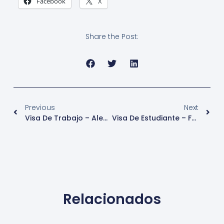
Facebook
X
Share the Post:
Previous
Next
Visa De Trabajo – Alemania
Visa De Estudiante – Formación «Ausbildung» – Alemania
Relacionados