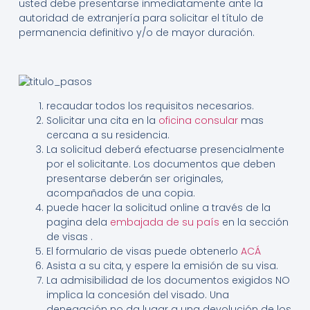
usted debe presentarse inmediatamente ante la
autoridad de extranjería para solicitar el título de
permanencia definitivo y/o de mayor duración.
recaudar todos los requisitos necesarios.
Solicitar una cita en la
oficina consular
mas
cercana a su residencia.
La solicitud deberá efectuarse presencialmente
por el solicitante. Los documentos que deben
presentarse deberán ser originales,
acompañados de una copia.
puede hacer la solicitud online a través de la
pagina dela
embajada de su país
en la sección
de visas .
El formulario de visas puede obtenerlo
ACÁ
Asista a su cita, y espere la emisión de su visa.
La admisibilidad de los documentos exigidos NO
implica la concesión del visado. Una
denegación no da lugar a una devolución de los