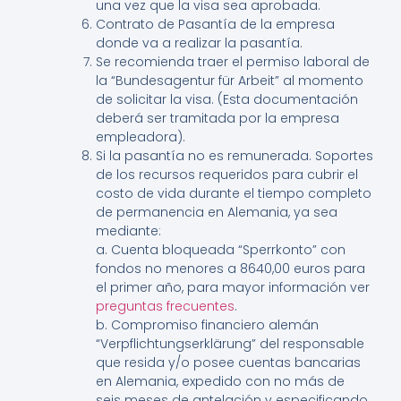
una vez que la visa sea aprobada.
Contrato de Pasantía de la empresa
donde va a realizar la pasantía.
Se recomienda traer el permiso laboral de
la “Bundesagentur für Arbeit” al momento
de solicitar la visa. (Esta documentación
deberá ser tramitada por la empresa
empleadora).
Si la pasantía no es remunerada. Soportes
de los recursos requeridos para cubrir el
costo de vida durante el tiempo completo
de permanencia en Alemania, ya sea
mediante:
a. Cuenta bloqueada “Sperrkonto” con
fondos no menores a 8640,00 euros para
el primer año, para mayor información ver
preguntas frecuentes
.
b. Compromiso financiero alemán
“Verpflichtungserklärung” del responsable
que resida y/o posee cuentas bancarias
en Alemania, expedido con no más de
seis meses de antelación y especificando