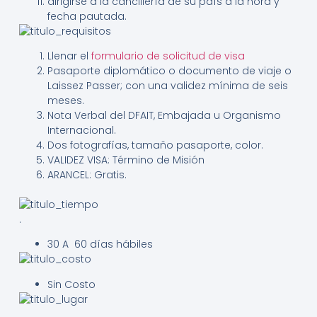
dirigirse a la cancillería de su país a la hora y
fecha pautada.
Llenar el
formulario de solicitud de visa
Pasaporte diplomático o documento de viaje o
Laissez Passer; con una validez mínima de seis
meses.
Nota Verbal del DFAIT, Embajada u Organismo
Internacional.
Dos fotografías, tamaño pasaporte, color.
VALIDEZ VISA: Término de Misión
ARANCEL: Gratis.
.
30 A 60
días
hábiles
Sin Costo