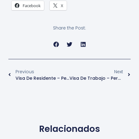
Facebook
X
Share the Post:
Previous
Next
Visa De Residente – Permanencia Permanente – Ecuador
Visa De Trabajo – Permisos De Artistas – Costa Rica
Relacionados