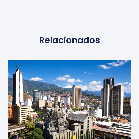
Relacionados