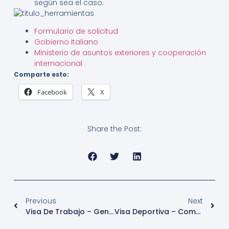
según sea el caso.
Formulario de solicitud
Gobierno Italiano
Ministerio de asuntos exteriores y cooperación
internacional
Comparte esto:
Facebook
X
Share the Post:
Previous
Next
Visa De Trabajo – General T2 (Visa Trabajo Calificado) – Reino Unido
Visa Deportiva – Competencia Deportiva – Italia