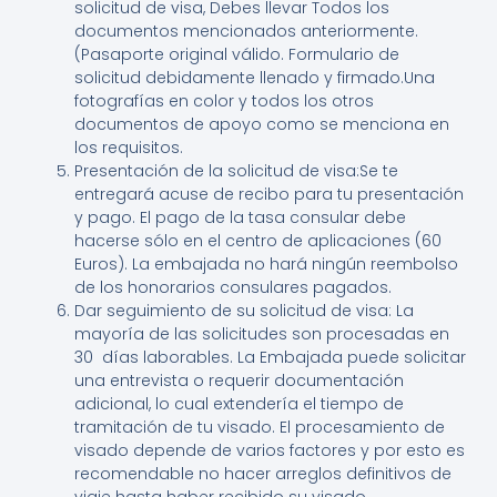
solicitud de visa, Debes llevar Todos los
documentos mencionados anteriormente.
(Pasaporte original válido. Formulario de
solicitud debidamente llenado y firmado.Una
fotografías en color y todos los otros
documentos de apoyo como se menciona en
los requisitos.
Presentación de la solicitud de visa:Se te
entregará acuse de recibo para tu presentación
y pago. El pago de la tasa consular debe
hacerse sólo en el centro de aplicaciones (60
Euros). La embajada no hará ningún reembolso
de los honorarios consulares pagados.
Dar seguimiento de su solicitud de visa: La
mayoría de las solicitudes son procesadas en
30 días laborables. La Embajada puede solicitar
una entrevista o requerir documentación
adicional, lo cual extendería el tiempo de
tramitación de tu visado. El procesamiento de
visado depende de varios factores y por esto es
recomendable no hacer arreglos definitivos de
viaje hasta haber recibido su visado.