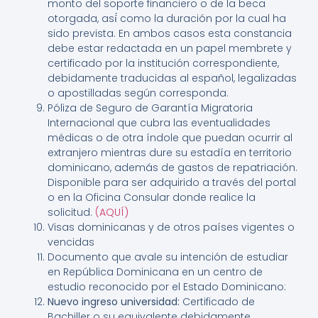
monto del soporte financiero o de la beca
otorgada, así́ como la duración por la cual ha
sido prevista. En ambos casos esta constancia
debe estar redactada en un papel membrete y
certificado por la institución correspondiente,
debidamente traducidas al español, legalizadas
o apostilladas según corresponda.
Póliza de Seguro de Garantía Migratoria
Internacional que cubra las eventualidades
médicas o de otra índole que puedan ocurrir al
extranjero mientras dure su estadía en territorio
dominicano, además de gastos de repatriación.
Disponible para ser adquirido a través del portal
o en la Oficina Consular donde realice la
solicitud.
(AQUÍ)
Visas dominicanas y de otros países vigentes o
vencidas
Documento que avale su intención de estudiar
en República Dominicana en un centro de
estudio reconocido por el Estado Dominicano:
Nuevo ingreso universidad:
Certificado de
Bachiller o su equivalente debidamente