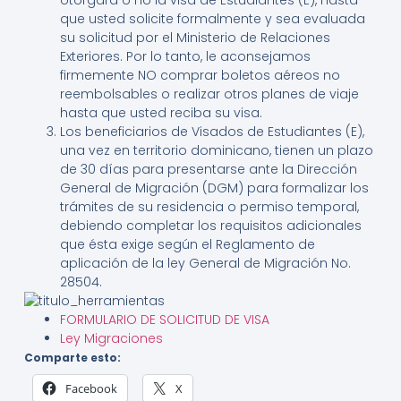
otorgará o no la visa de Estudiantes (E), hasta
que usted solicite formalmente y sea evaluada
su solicitud por el Ministerio de Relaciones
Exteriores. Por lo tanto, le aconsejamos
firmemente NO comprar boletos aéreos no
reembolsables o realizar otros planes de viaje
hasta que usted reciba su visa.
Los beneficiarios de Visados de Estudiantes (E),
una vez en territorio dominicano, tienen un plazo
de 30 días para presentarse ante la Dirección
General de Migración (DGM) para formalizar los
trámites de su residencia o permiso temporal,
debiendo completar los requisitos adicionales
que ésta exige según el Reglamento de
aplicación de la ley General de Migración No.
285­04.
FORMULARIO DE SOLICITUD DE VISA
Ley Migraciones
Comparte esto:
Facebook
X