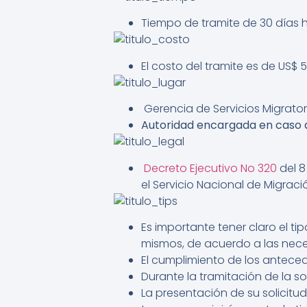
Tiempo de tramite de 30 días h
El costo del tramite es de US$
Gerencia de Servicios Migrator
Autoridad encargada en caso 
Decreto Ejecutivo No 320
del 8
el Servicio Nacional de Migrac
Es importante tener claro el tip
mismos, de acuerdo a las neces
El cumplimiento de los antece
Durante la tramitación de la s
La presentación de su solicitud