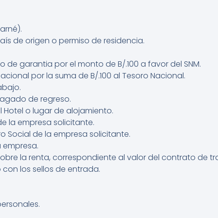
arné).
ís de origen o permiso de residencia.
 de garantia por el monto de B/.100 a favor del SNM.
acional por la suma de B/.100 al Tesoro Nacional.
abajo.
pagado de regreso.
Hotel o lugar de alojamiento.
e la empresa solicitante.
o Social de la empresa solicitante.
a empresa.
re la renta, correspondiente al valor del contrato de tr
con los sellos de entrada.
ersonales.