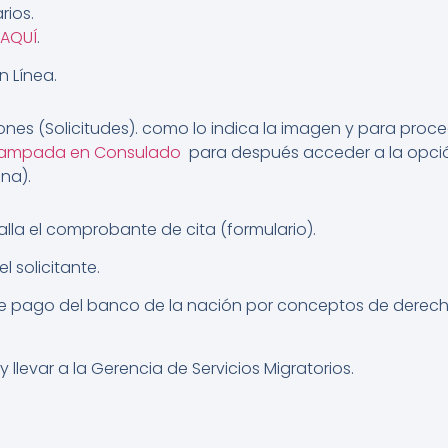
rios.
AQUÍ
.
n Línea.
es (Solicitudes). como lo indica la imagen y para procede
stampada en Consulado
para después acceder a la opció
na).
lla el comprobante de cita (formulario).
 solicitante.
e pago del banco de la nación por conceptos de derech
llevar a la Gerencia de Servicios Migratorios.