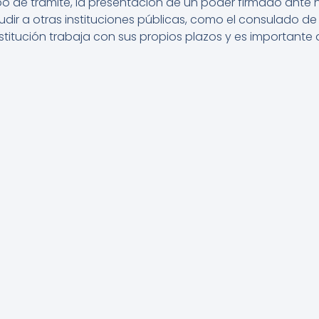
ipo de trámite, la presentación de un poder firmado ante n
ir a otras instituciones públicas, como el consulado de s
titución trabaja con sus propios plazos y es importante 