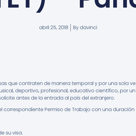
abril 25, 2018
By
davinci
esas que contraten de manera temporal y por una sola vez,
 musical, deportivo, profesional, educativo científico, por
licite antes de la entrada al país del extranjero.
 el correspondiente Permiso de Trabajo con una duración 
e su visa.