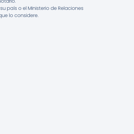
otario.
u país o el Ministerio de Relaciones
que lo considere.