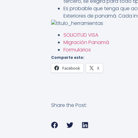
tercero, se exigirá para todo t
Es probable que tenga que acud
Exteriores de panamá. Cada ins
SOLICITUD VISA
Migración Panamá
Formularios
Comparte esto:
Facebook
X
Share the Post: