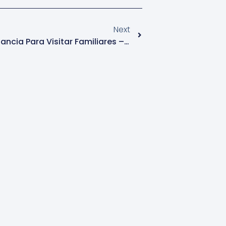
Next
Visa De Turismo – Corta Estancia Para Visitar Familiares – Panama