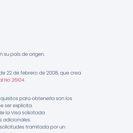
 su país de origen.
de 22 de febrero de 2008, que crea
al No 26104
requisitos para obtenerla son los
 ser explicita.
 la Visa solicitada
s adicionales.
 solicitudes tramitada por un