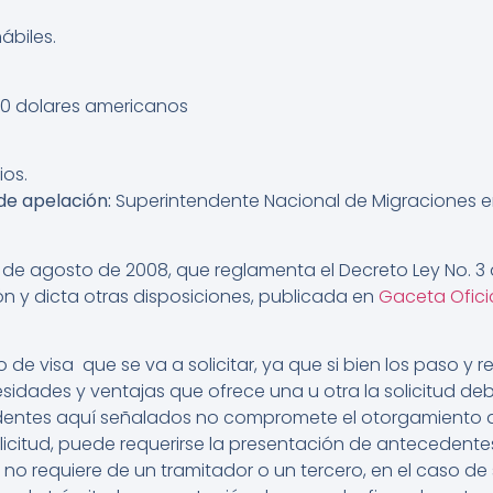
ábiles.
 50 dolares americanos
ios.
de apelación:
Superintendente Nacional de Migraciones en
 de agosto de 2008, que reglamenta el Decreto Ley No. 3 
ión y dicta otras disposiciones, publicada en
Gaceta Ofici
o de visa que se va a solicitar, ya que si bien los paso y 
idades y ventajas que ofrece una u otra la solicitud debe
dentes aquí señalados no compromete el otorgamiento de
olicitud, puede requerirse la presentación de antecedente
 no requiere de un tramitador o un tercero, en el caso de