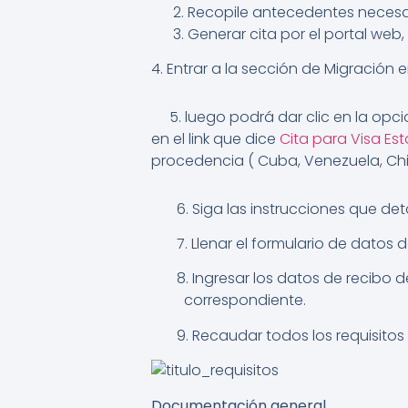
Recopile antecedentes necesa
Generar cita por el portal web,
4. Entrar a la sección de Migración e
5. luego podrá dar clic en la opcion
en el link que dice
Cita para Visa E
procedencia ( Cuba, Venezuela, Chi
6. Siga las instrucciones que deta
7. Llenar el formulario de datos del
8. Ingresar los datos de recibo d
correspondiente.
9. Recaudar todos los requisitos y 
Documentación general