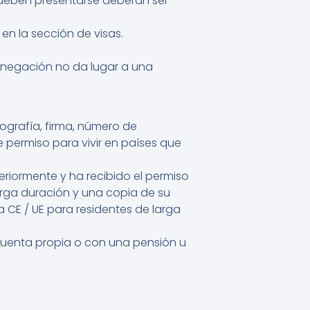
 deben presentarse deberán ser
en la sección de visas.
denegación no da lugar a una
ografía, firma, número de
e permiso para vivir en países que
eriormente y ha recibido el permiso
arga duración y una copia de su
 CE / UE para residentes de larga
uenta propia o con una pensión u