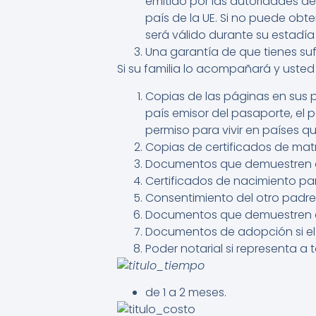
emitido por las autoridades de
país de la UE. Si no puede obt
será válido durante su estadía
Una garantía de que tienes suf
Si su familia lo acompañará y usted l
Copias de las páginas en sus 
país emisor del pasaporte, el p
permiso para vivir en países q
Copias de certificados de matr
Documentos que demuestren que
Certificados de nacimiento par
Consentimiento del otro padre 
Documentos que demuestren qu
Documentos de adopción si el
Poder notarial si representa a 
de 1 a 2 meses.