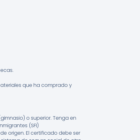
uecas.
 materiales que ha comprado y
(gimnasio) o superior. Tenga en
nmigrantes (SFI)
e origen. El certificado debe ser