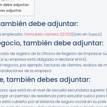
én debe adjuntar:
bes adjuntar:
 también debe adjuntar:
su empleador,
formulario número 227021
(Solo en Sueco).
negocio, también debe adjuntar:
icado de registro de la Oficina de Registro de Empresas S
(si su empresa está obligada a declarar el IVA).
el negocio, por ejemplo, facturas de clientes, recibos de
instalaciones de la empresa.
te, también debes adjuntar:
urso que está en el nivel de escuela secundaria superior 
gar un permiso de residencia para estudiar sueco para i
está cubierto por el sistema de seguro social en su país d