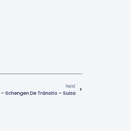
Next
o – Schengen De Tránsito – Suiza