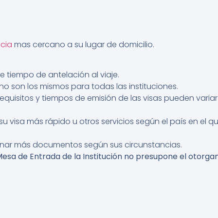
cia
mas cercano a su lugar de domicilio.
te tiempo de antelación al viaje.
 no son los mismos para todas las instituciones.
equisitos y tiempos de emisión de las visas pueden vari
u visa más rápido u otros servicios según el país en el q
onar más documentos según sus circunstancias.
sa de Entrada de la Institución no presupone el otorgami
e