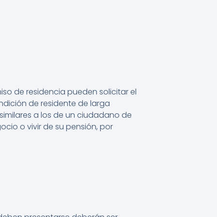
so de residencia pueden solicitar el
ndición de residente de larga
 similares a los de un ciudadano de
gocio o vivir de su pensión, por