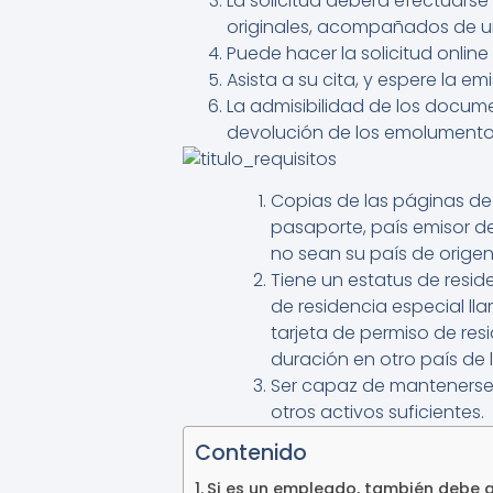
La solicitud deberá efectuars
originales, acompañados de u
Puede hacer la solicitud online
Asista a su cita, y espere la emi
La admisibilidad de los docum
devolución de los emolument
Copias de las páginas de
pasaporte, país emisor de
no sean su país de origen
Tiene un estatus de resid
de residencia especial ll
tarjeta de permiso de res
duración en otro país de l
Ser capaz de mantenerse
otros activos suficientes.
Contenido
Si es un empleado, también debe a