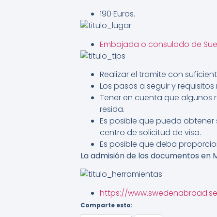
190 Euros.
Embajada o consulado de Sue
Realizar el tramite con suficien
Los pasos a seguir y requisitos
Tener en cuenta que algunos r
resida.
Es posible que pueda obtener s
centro de solicitud de visa.
Es posible que deba proporci
La admisión de los documentos en Me
https://www.swedenabroad.s
Comparte esto: