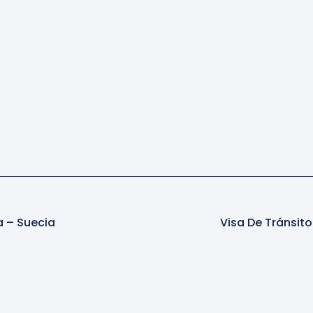
a – Suecia
Visa De Tránsit