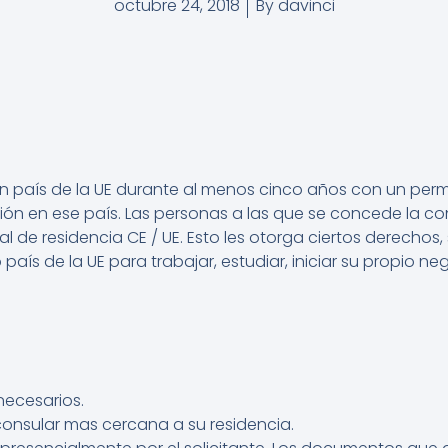
octubre 24, 2018
By
davinci
 país de la UE durante al menos cinco años con un permi
ión en ese país. Las personas a las que se concede la co
 de residencia CE / UE. Esto les otorga ciertos derechos,
o país de la UE para trabajar, estudiar, iniciar su propio ne
necesarios.
a consular mas cercana a su residencia.