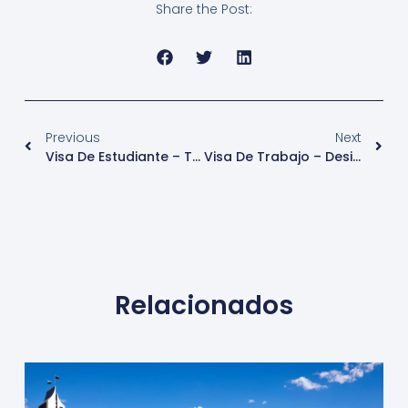
Share the Post:
Previous
Next
Visa De Estudiante – Temporal – Perú
Visa De Trabajo – Designado No Domiciliado (Temporal) – Perú
Relacionados