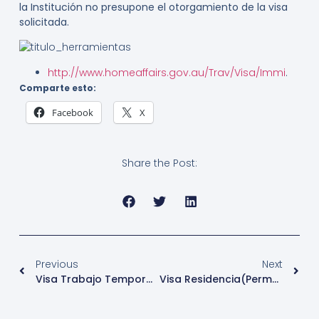
la Institución no presupone el otorgamiento de la visa
solicitada.
http://www.homeaffairs.gov.au/Trav/Visa/Immi
.
Comparte esto:
Facebook
X
Share the Post:
Previous
Next
Visa Trabajo Temporal (Especialista) – Australia
Visa Residencia(permanente)Trabajo Esp.-Australia