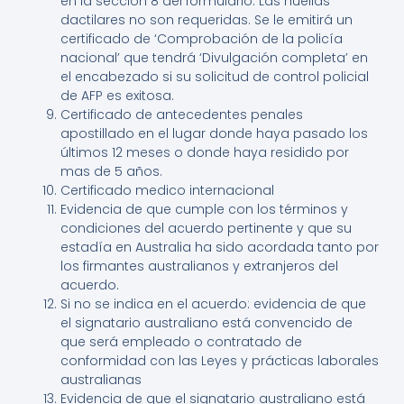
en la sección 8 del formulario. Las huellas
dactilares no son requeridas. Se le emitirá un
certificado de ‘Comprobación de la policía
nacional’ que tendrá ‘Divulgación completa’ en
el encabezado si su solicitud de control policial
de AFP es exitosa.
Certificado de antecedentes penales
apostillado en el lugar donde haya pasado los
últimos 12 meses o donde haya residido por
mas de 5 años.
Certificado medico internacional
Evidencia de que cumple con los términos y
condiciones del acuerdo pertinente y que su
estadía en Australia ha sido acordada tanto por
los firmantes australianos y extranjeros del
acuerdo.
Si no se indica en el acuerdo: evidencia de que
el signatario australiano está convencido de
que será empleado o contratado de
conformidad con las Leyes y prácticas laborales
australianas
Evidencia de que el signatario australiano está