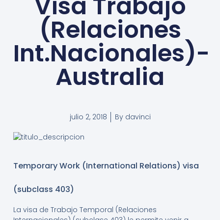
Visa Trabajo
(Relaciones
Int.Nacionales)-
Australia
julio 2, 2018
By
davinci
Temporary Work (International Relations) visa
(subclass 403)
La visa de Trabajo Temporal (Relaciones
Internacionales) (subclase 403) le permite venir a