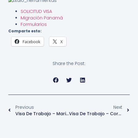
SOLICITUD VISA
Migración Panamá
Formularios
Comparte esto:
Facebook
X
Share the Post:
Previous
Next
Visa De Trabajo – Marino – Panamá
Visa De Trabajo – Corta Estancia Para Investigadores Y Científicos – Panamá