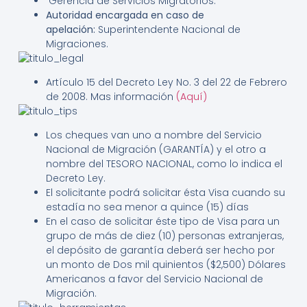
Gerencia de Servicios Migratorios.
Autoridad encargada en caso de
apelación:
Superintendente Nacional de
Migraciones.
Artículo 15 del Decreto Ley No. 3 del 22 de Febrero
de 2008. Mas información
(Aquí)
Los cheques van uno a nombre del Servicio
Nacional de Migración (GARANTÍA) y el otro a
nombre del TESORO NACIONAL, como lo indica el
Decreto Ley.
El solicitante podrá solicitar ésta Visa cuando su
estadía no sea menor a quince (15) días
En el caso de solicitar éste tipo de Visa para un
grupo de más de diez (10) personas extranjeras,
el depósito de garantía deberá ser hecho por
un monto de Dos mil quinientos ($2,500) Dólares
Americanos a favor del Servicio Nacional de
Migración.