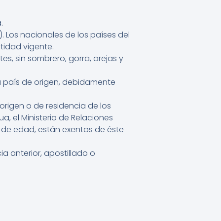
.
. Los nacionales de los países del
tidad vigente.
s, sin sombrero, gorra, orejas y
u país de origen, debidamente
origen o de residencia de los
, el Ministerio de Relaciones
os de edad, están exentos de éste
a anterior, apostillado o