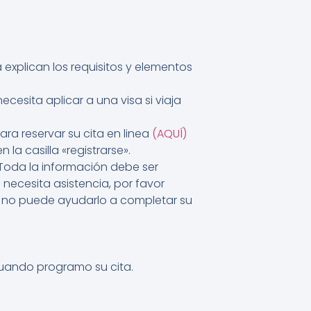
explican los requisitos y elementos
ecesita aplicar a una visa si viaja
ra reservar su cita en linea
(AQUÍ)
la casilla «registrarse».
.Toda la información debe ser
 necesita asistencia, por favor
as no puede ayudarlo a completar su
cuando programo su cita.