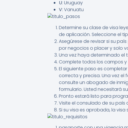
U
: Uruguay
V
: Vanuatu
Determine su clase de visa ley
de aplicación. Seleccione el tip
Asegúrese de revisar si su país
por negocios o placer y solo v
Una vez haya determinado el ti
Complete todos los campos y cre
El siguiente paso es completar
correcta y precisa. Una vez el
consulte un abogado de inmigr
formulario. Usted necesitará s
Pronto estará listo para progra
Visite el consulado de su país 
Si su visa es aprobada, la vis
pasaporte con una vigencia mí