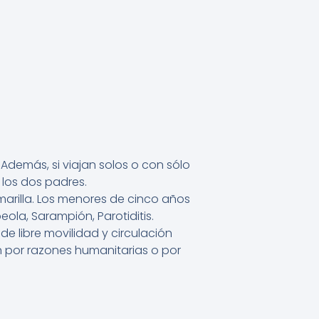
demás, si viajan solos o con sólo
 los dos padres.
marilla. Los menores de cinco años
ola, Sarampión, Parotiditis.
e libre movilidad y circulación
en por razones humanitarias o por