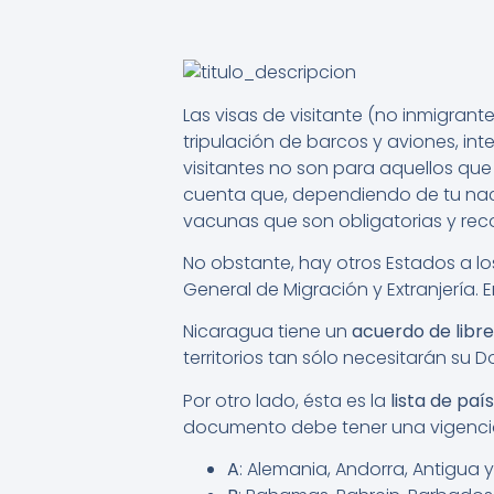
Las visas de visitante (no inmigrant
tripulación de barcos y aviones, int
visitantes no son para aquellos que
cuenta que, dependiendo de tu nacio
vacunas que son obligatorias y rec
No obstante, hay otros Estados a lo
General de Migración y Extranjería. E
Nicaragua tiene un
acuerdo de libre
territorios tan sólo necesitarán su 
Por otro lado, ésta es la
lista de paí
documento debe tener una vigencia 
A
: Alemania, Andorra, Antigua 