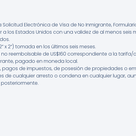
 Solicitud Electrónica de Visa de No Inmigrante, Formulari
ar a los Estados Unidos con una validez de al menos seis
dos.
” x 2”) tomada en los últimos seis meses.
 no reembolsable de US$160 correspondiente a la tarifa
igrante, pagado en moneda local.
, pagos de impuestos, de posesión de propiedades o emp
ales de cualquier arresto o condena en cualquier lugar,
 posteriormente.