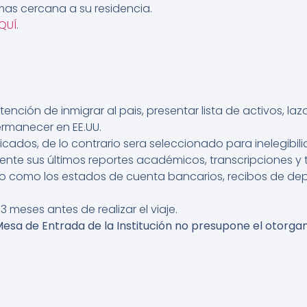
as cercana a su residencia.
QUÍ
.
tención de inmigrar al pais, presentar lista de activos, la
ermanecer en EE.UU.
cados, de lo contrario sera seleccionado para inelegibili
ente sus últimos reportes académicos, transcripciones y 
o como los estados de cuenta bancarios, recibos de depós
 meses antes de realizar el viaje.
sa de Entrada de la Institución no presupone el otorgami