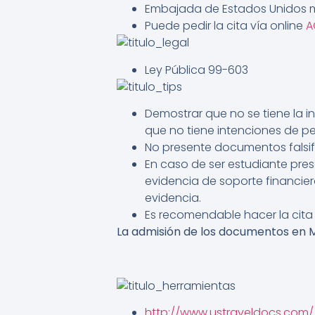
Embajada de Estados Unidos m
Puede pedir la cita vía online
A
Ley Pública 99-603
Demostrar que no se tiene la in
que no tiene intenciones de p
No presente documentos falsifi
En caso de ser estudiante pres
evidencia de soporte financier
evidencia.
Es recomendable hacer la cita 3
La admisión de los documentos en Me
http://www.ustraveldocs.com/