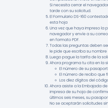
Si necesita cerrar el navegad
tarde con su solicitud.
El Formulario DS-160 contesta
esta hoja
Una vez que haya impreso la pá
navegador y envíe a su correo
en formato PDF.
Todas las preguntas deben ser
le pide que escriba su nombre 
Luego pague la tarifa de la soli
Ahora programa tu cita en la s
El número de su pasaport
El número de recibo que 
Los diez dígitos del códi
Ahora asiste a la Embajada de 
impresa de su hoja de confirma
últimos seis meses, su pasaport
No se aceptarán solicitudes si