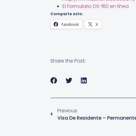
El Formulario DS-160 en línea
Comparte esto:
Facebook
X
Share the Post:
Previous
Visa De Residente – Permanent