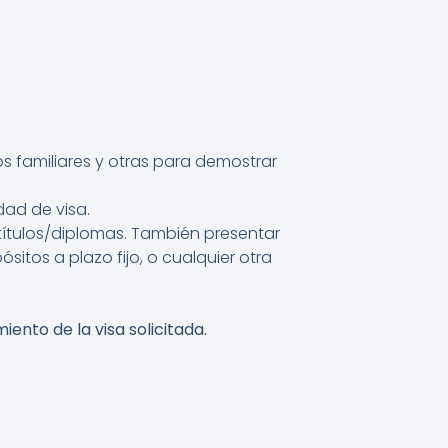
zos familiares y otras para demostrar
dad de visa.
títulos/diplomas. También presentar
itos a plazo fijo, o cualquier otra
ento de la visa solicitada.