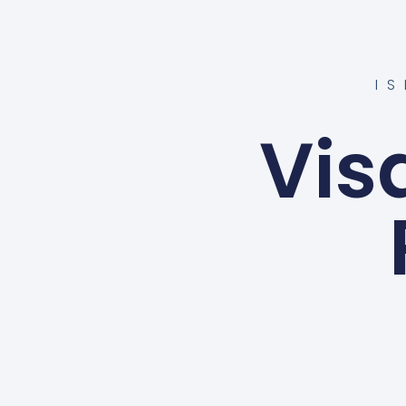
I
Vis