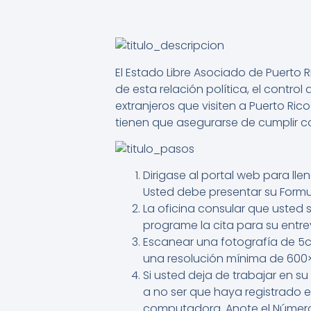
El Estado Libre Asociado de Puerto 
de esta relación política, el control 
extranjeros que visiten a Puerto Ric
tienen que asegurarse de cumplir co
Dirigase al portal web para ll
Usted debe presentar su Formul
La oficina consular que usted 
programe la cita para su entrev
Escanear una fotografía de 5cm
una resolución mínima de 600×
Si usted deja de trabajar en s
a no ser que haya registrado e
computadora. Anote el Número 