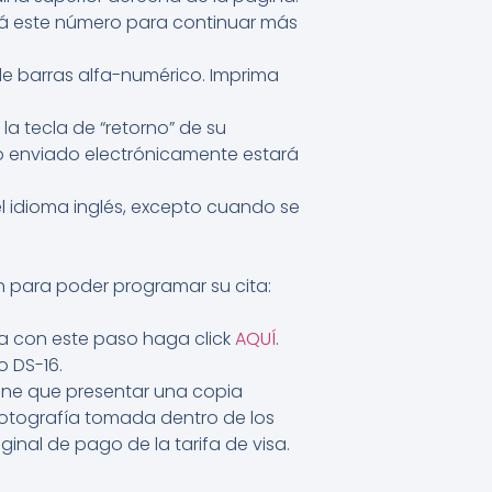
ará este número para continuar más
e barras alfa-numérico. Imprima
a tecla de “retorno” de su
vo enviado electrónicamente estará
 idioma inglés, excepto cuando se
ón para poder programar su cita:
da con este paso haga click
AQUÍ
.
o DS-16.
Tiene que presentar una copia
 fotografía tomada dentro de los
ginal de pago de la tarifa de visa.