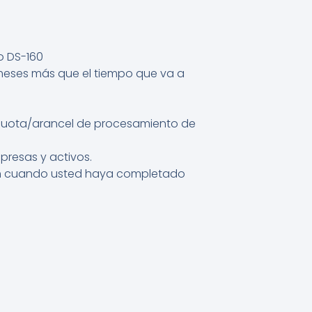
o DS-160
 meses más que el tiempo que va a
/cuota/arancel de procesamiento de
resas y activos.
 aun cuando usted haya completado