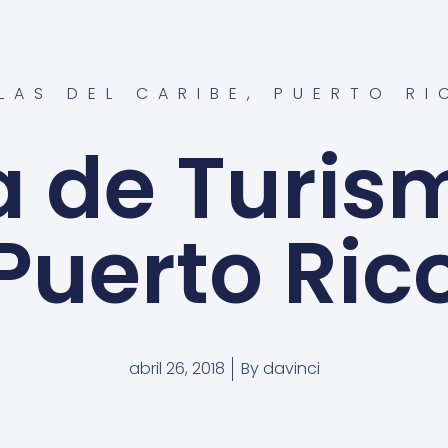
SLAS DEL CARIBE
,
PUERTO RI
a de Turis
Puerto Ric
abril 26, 2018
By
davinci