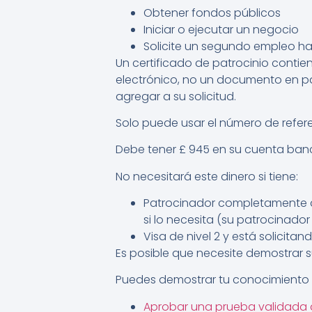
Obtener fondos públicos
Iniciar o ejecutar un negocio
Solicite un segundo empleo h
Un certificado de patrocinio contien
electrónico, no un documento en pa
agregar a su solicitud.
Solo puede usar el número de refere
Debe tener £ 945 en su cuenta banca
No necesitará este dinero si tiene:
Patrocinador completamente a
si lo necesita (su patrocinador
Visa de nivel 2 y está solicita
Es posible que necesite demostrar s
Puedes demostrar tu conocimiento d
Aprobar una prueba validada 