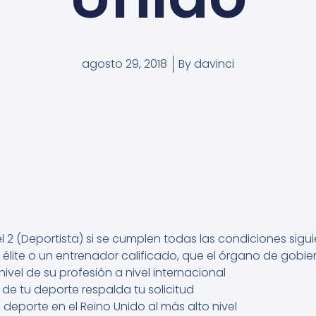
agosto 29, 2018
By
davinci
el 2 (Deportista) si se cumplen todas las condiciones sigui
 élite o un entrenador calificado, que el órgano de gob
ivel de su profesión a nivel internacional
de tu deporte respalda tu solicitud
 deporte en el Reino Unido al más alto nivel