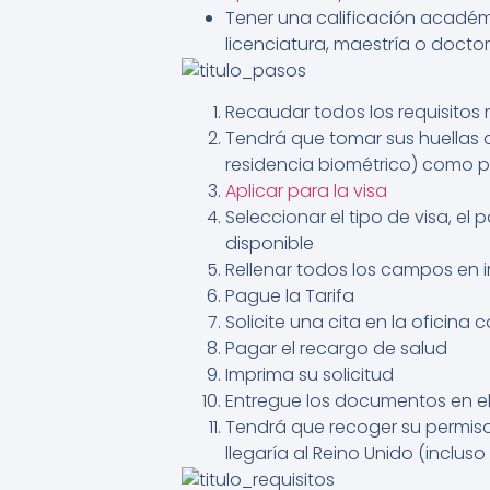
Tener una calificación académ
licenciatura, maestría o docto
Recaudar todos los requisitos 
Tendrá que tomar sus huellas d
residencia biométrico) como pa
Aplicar para la visa
Seleccionar el tipo de visa, el
disponible
Rellenar todos los campos en i
Pague la Tarifa
Solicite una cita en la oficina
Pagar el recargo de salud
Imprima su solicitud
Entregue los documentos en el 
Tendrá que recoger su permiso 
llegaría al Reino Unido (incluso