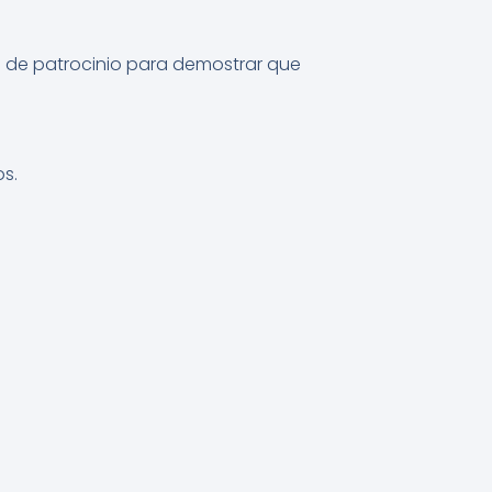
do de patrocinio para demostrar que
s.