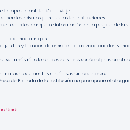
te tiempo de antelación al viaje.
 no son los mismos para todas las instituciones.
 que todos los campos e información en la pagina de la so
necesarios al ingles.
equisitos y tiempos de emisión de las visas pueden vari
u visa más rápido u otros servicios según el país en el q
onar más documentos según sus circunstancias.
sa de Entrada de la Institución no presupone el otorgami
no Unido