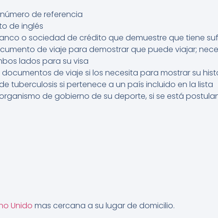
o número de referencia
o de inglés
banco o sociedad de crédito que demuestre que tiene suf
cumento de viaje para demostrar que puede viajar; nec
bos lados para su visa
cumentos de viaje si los necesita para mostrar su histor
 tuberculosis si pertenece a un país incluido en la lista
organismo de gobierno de su deporte, si se está postul
no Unido
mas cercana a su lugar de domicilio.