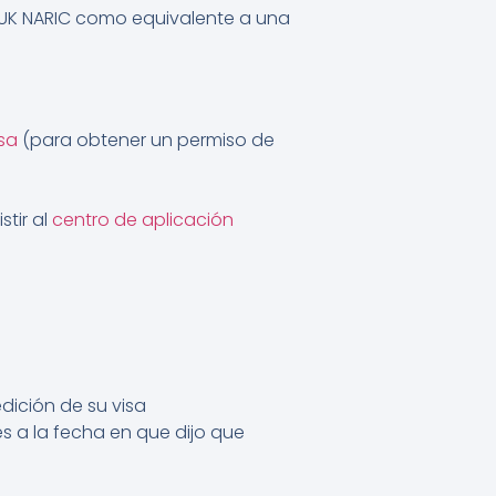
 UK NARIC como equivalente a una
isa
(para obtener un permiso de
stir al
centro de aplicación
dición de su visa
s a la fecha en que dijo que