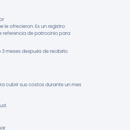
or
le ofrecieron. Es un registro
 referencia de patrocinio para
 3 meses después de recibirlo.
a cubrir sus costos durante un mes
ud.
har