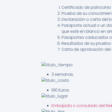
Certificado de patrocini
Prueba de su conocimient
Declaración o carta del 
Pasaporte actual o un do
que esté en blanco en am
Pasaportes caducados o do
Resultados de su prueba de
Carta de aprobación del 
3 semanas.
610 Euros.
Embajada o consulado del Rei