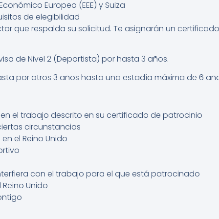
 Económico Europeo (EEE) y Suiza
sitos de elegibilidad
tor que respalda su solicitud. Te asignarán un certifica
isa de Nivel 2 (Deportista) por hasta 3 años.
hasta por otros 3 años hasta una estadía máxima de 6 año
en el trabajo descrito en su certificado de patrocinio
iertas circunstancias
 en el Reino Unido
rtivo
terfiera con el trabajo para el que está patrocinado
al Reino Unido
ontigo