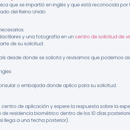
ica que se impartió en inglés y que está reconocida por
rado del Reino Unido
necesarios.
actilares y una fotografía en un
centro de solicitud de v
rte de su solicitud.
 país desde donde se solicita y revisamos que podemos asi
ngles
 consular o embajada donde aplico para su solicitud.
centro de aplicación y espere la respuesta sobre la expe
de residencia biométrico dentro de los 10 días posteriore
 si llega a una fecha posterior).