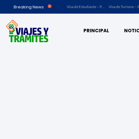
Breaking News
Visa de Trabajo – Perú
Visa de Trabajo – Acuerdo Marrakech (Ley No. 23 de 15 de julio de 1997) – Panamá
Visa de Estudiante – Panamá
Visa de Turismo – Panamá
PRINCIPAL
NOTIC