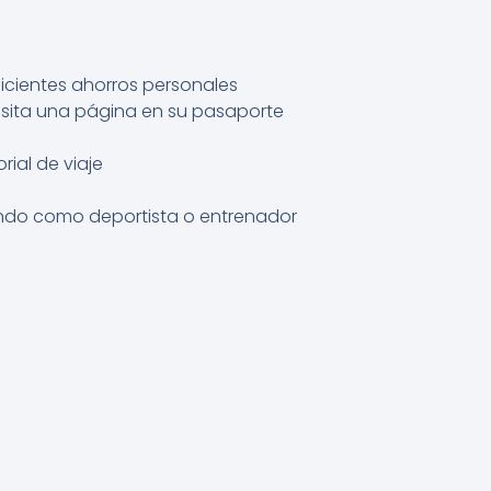
icientes ahorros personales
esita una página en su pasaporte
ial de viaje
ando como deportista o entrenador