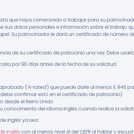
asta que haya comenzado a trabajar para su patrocinad
e sus datos personales e información sobre el trabajo que 
pel. Su patrocinador le dará un certificado de número de
ncia de su certificado de patrocinio una vez. Debe usarlo
ria por 90 días antes de la fecha de su solicitud.
probado (‘A-rated’) que puede darle al menos £ 945 par
 debe confirmar esto en el certificado de patrocinio)
ndo desde el Reino Unido
u conocimiento del idioma inglés cuando realice la solicit
e inglés ya sea:
de inglés
con al menos nivel A1 del CEFR al hablar y escuc