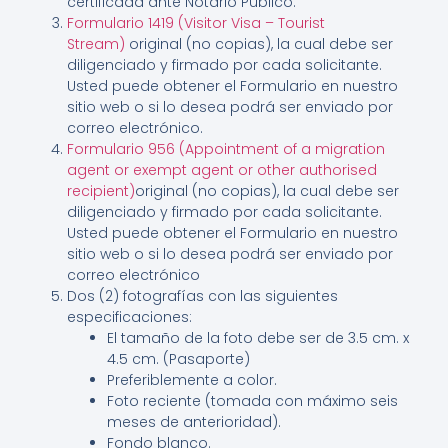
certificada ante Notario Público.
Formulario 1419 (Visitor Visa – Tourist
Stream)
original (no copias), la cual debe ser
diligenciado y firmado por cada solicitante.
Usted puede obtener el Formulario en nuestro
sitio web o si lo desea podrá ser enviado por
correo electrónico.
Formulario 956 (Appointment of a migration
agent or exempt agent or other authorised
recipient)
original (no copias), la cual debe ser
diligenciado y firmado por cada solicitante.
Usted puede obtener el Formulario en nuestro
sitio web o si lo desea podrá ser enviado por
correo electrónico
Dos (2) fotografías con las siguientes
especificaciones:
El tamaño de la foto debe ser de 3.5 cm. x
4.5 cm. (Pasaporte)
Preferiblemente a color.
Foto reciente (tomada con máximo seis
meses de anterioridad).
Fondo blanco.