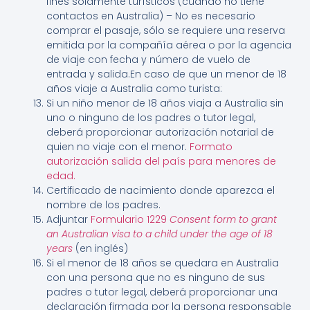
fines solamente turísticos (cuando no tiene
contactos en Australia) – No es necesario
comprar el pasaje, sólo se requiere una reserva
emitida por la compañía aérea o por la agencia
de viaje con fecha y número de vuelo de
entrada y salida.En caso de que un menor de 18
años viaje a Australia como turista:
Si un niño menor de 18 años viaja a Australia sin
uno o ninguno de los padres o tutor legal,
deberá proporcionar autorización notarial de
quien no viaje con el menor.
Formato
autorización salida del país para menores de
edad.
Certificado de nacimiento donde aparezca el
nombre de los padres.
Adjuntar
Formulario 1229
Consent form to grant
an Australian visa to a child under the age of 18
years
(en inglés)
Si el menor de 18 años se quedara en Australia
con una persona que no es ninguno de sus
padres o tutor legal, deberá proporcionar una
declaración firmada por la persona responsable