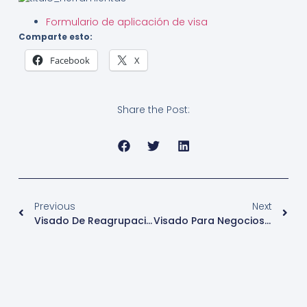
Formulario de aplicación de visa
Comparte esto:
Facebook
X
Share the Post:
Previous
Next
Visado De Reagrupación Familiar(general) – España
Visado Para Negocios – Australia