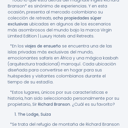
Branson* es sinónimo de experiencias. Y en esta
ocasión, presenta al mercado colombiano su
colección de
retreats
,
ocho propiedades súper
exclusivas
ubicadas en algunos de los escenarios
más asombrosos del mundo bajo la marca Virgin
Limited Edition | Luxury Hotels and Retreats.
*En los
viajes de ensueño
se encuentra una de las
islas privadas más exclusivas del mundo,
emocionantes safaris en África y una mágica kasbah
(arquitectura tradicional) marroquí. Cada ubicación
diseñada para convertirse en hogar para sus
huéspedes y visitantes colombianos durante el
tiempo de su estadía.
*Estos lugares, únicos por sus características e
historia, han sido seleccionado personalmente por su
propietario, Sir
Richard Branson
. ¿Cuál es su favorito?
1. The Lodge, Suiza
*Se trata del refugio de montaña de Richard Branson