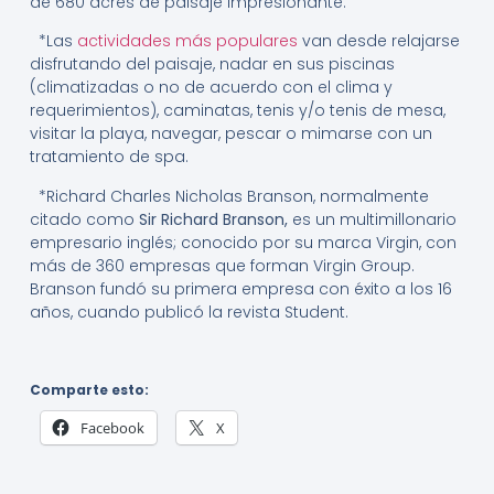
de 680 acres de paisaje impresionante.
*Las
actividades más populares
van desde relajarse
disfrutando del paisaje, nadar en sus piscinas
(climatizadas o no de acuerdo con el clima y
requerimientos), caminatas, tenis y/o tenis de mesa,
visitar la playa, navegar, pescar o mimarse con un
tratamiento de spa.
*Richard Charles Nicholas Branson, normalmente
citado como
Sir Richard Branson,
es un multimillonario
empresario inglés; conocido por su marca Virgin, con
más de 360 empresas que forman Virgin Group.
Branson fundó su primera empresa con éxito a los 16
años, cuando publicó la revista Student.
Comparte esto:
Facebook
X