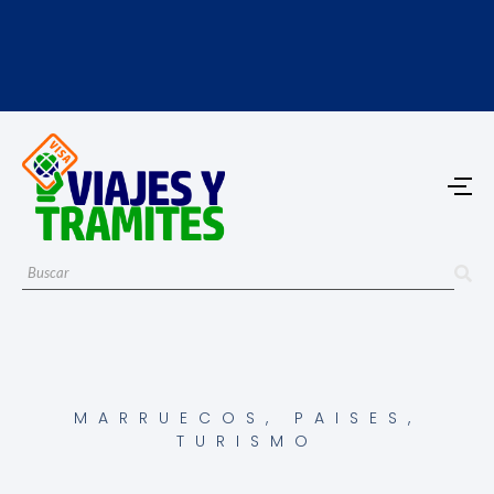
MARRUECOS
,
PAISES
,
TURISMO