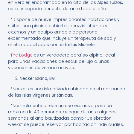
en Verbier, encaramado en lo alto de los
Alpes suizos,
es la escapada perfecta durante todo el año.
*Dispone de nueve impresionantes habitaciones y
suites, una piscina cubierta, jacuzzis internos y
externos y un equipo amable de personal
experimentado que incluye un terapeuta de spa y
chefs capacitados con
estrellas Michelin
.
The Lodge
es un verdadero paraíso alpino, ideal
para unas vacaciones de esquí de lujo o unas
vacaciones de verano activas.
2. Necker Island, BVI
*Necker es una isla privada ubicada en el mar caribe
de las
Islas Vírgenes Británicas.
*Normalmente ofrece un uso exclusivo para un
máximo de 40 personas, aunque durante algunas
semanas al año bautizadas como “Celebration
weeks” se puede reservar por habitación individuales.