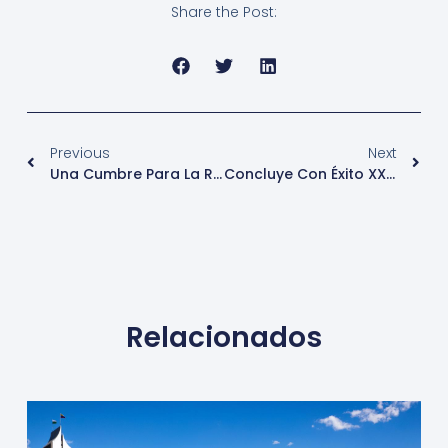
Share the Post:
Previous
Next
Una Cumbre Para La Recuperación Del Turismo Mundial
Concluye Con Éxito XX Cumbre Mundial De Turismo En Cancún
Relacionados