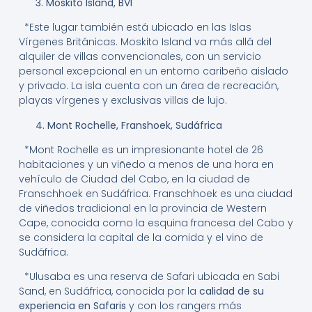
3. Moskito Island, BVI
*Este lugar también está ubicado en las Islas
Vírgenes Británicas. Moskito Island va más allá del
alquiler de villas convencionales, con un servicio
personal excepcional en un entorno caribeño aislado
y privado. La isla cuenta con un área de recreación,
playas vírgenes y exclusivas villas de lujo.
4. Mont Rochelle, Franshoek, Sudáfrica
*Mont Rochelle es un impresionante hotel de 26
habitaciones y un viñedo a menos de una hora en
vehículo de Ciudad del Cabo, en la ciudad de
Franschhoek en Sudáfrica. Franschhoek es una ciudad
de viñedos tradicional en la provincia de Western
Cape, conocida como la esquina francesa del Cabo y
se considera la capital de la comida y el vino de
Sudáfrica.
*Ulusaba es una reserva de Safari ubicada en Sabi
Sand, en Sudáfrica, conocida por la
calidad de su
experiencia en Safaris
y con los rangers más