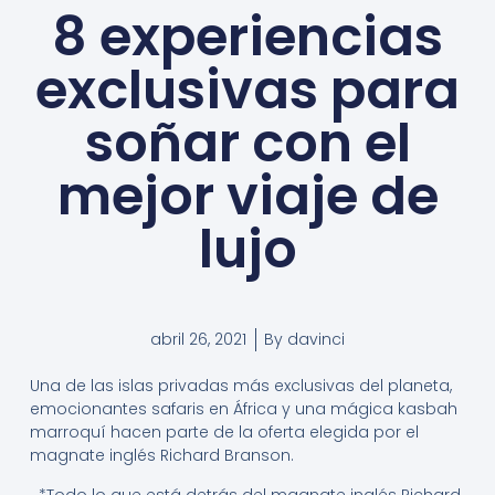
8 experiencias
exclusivas para
soñar con el
mejor viaje de
lujo
abril 26, 2021
By
davinci
Una de las islas privadas más exclusivas del planeta,
emocionantes safaris en África y una mágica kasbah
marroquí hacen parte de la oferta elegida por el
magnate inglés Richard Branson.
*Todo lo que está detrás del magnate inglés Richard