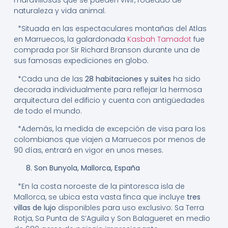
naturaleza y vida animal.
*Situada en las espectaculares montañas del Atlas
en Marruecos, la galardonada
Kasbah Tamadot
fue
comprada por Sir Richard Branson durante una de
sus famosas expediciones en globo.
*Cada una de las
28 habitaciones y suites
ha sido
decorada individualmente para reflejar la hermosa
arquitectura del edificio y cuenta con antigüedades
de todo el mundo.
*Además, la medida de excepción de visa para los
colombianos que viajen a Marruecos por menos de
90 días, entrará en vigor en unos meses.
8. Son Bunyola, Mallorca, España
*En la costa noroeste de la pintoresca isla de
Mallorca, se ubica esta vasta finca que incluye
tres
villas de lujo
disponibles para uso exclusivo: Sa Terra
Rotja, Sa Punta de S’Aguila y Son Balagueret en medio