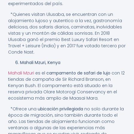
experimentados del país.
*Quienes visitan Ulusaba, se encuentran con un
alojamiento lujoso y autentico a la vez, gastronomía
deliciosa, dos safaris diarios, caminatas, inolvidables
vistas y un montón de cálidas sonrisas. En 2018
Ulusaba ganó el premio Best Luxury Safari Resort en
Travel + Leisure (India) y en 2017 fue votado tercero por
Conde Nast.
6. Mahali Mzuri, Kenya
Mahali Mzuri
es el
campamento de safari de lujo
con 12
tiendas de campaña de Sir Richard Branson, en
Kenyan Bush. El campamento está situado en la
reserva privada Olare Motorogi Conservancy en el
ecosistema más amplio de Maasai Mara.
*Ofrece una
ubicación privilegiada
no solo durante la
época de migración, sino también durante todo el
año. Las tiendas de alojamiento funcionan como
ventanas a algunas de las experiencias más
maravillosas que se pueden vivir, rodeado de