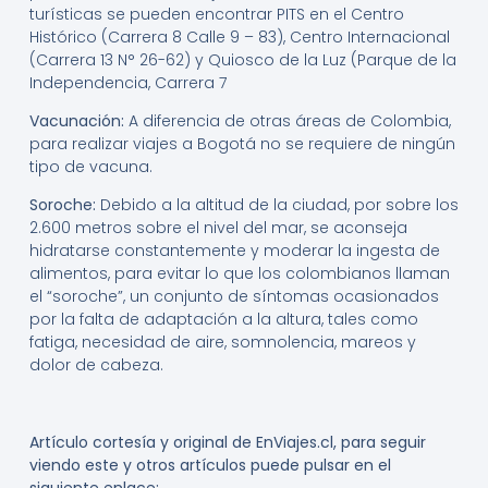
turísticas se pueden encontrar PITS en el Centro
Histórico (Carrera 8 Calle 9 – 83), Centro Internacional
(Carrera 13 N° 26-62) y Quiosco de la Luz (Parque de la
Independencia, Carrera 7
Vacunación:
A diferencia de otras áreas de Colombia,
para realizar viajes a Bogotá no se requiere de ningún
tipo de vacuna.
Soroche:
Debido a la altitud de la ciudad, por sobre los
2.600 metros sobre el nivel del mar, se aconseja
hidratarse constantemente y moderar la ingesta de
alimentos, para evitar lo que los colombianos llaman
el “soroche”, un conjunto de síntomas ocasionados
por la falta de adaptación a la altura, tales como
fatiga, necesidad de aire, somnolencia, mareos y
dolor de cabeza.
Artículo cortesía y original de EnViajes.cl, para seguir
viendo este y otros artículos puede pulsar en el