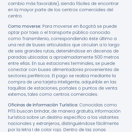
cambio más favorable), siendo fáciles de encontrar
en la mayor parte de los centros comerciales del
centro.
Como moverse:
Para moverse en Bogotá se puede
optar por taxis o el transporte público conocido
como Transmilenio, correspondiendo éste último a
una red de buses articulados que circulan a lo largo
de seis grandes rutas, deteniéndose en decenas de
paradas ubicadas a aproximadamente 500 metros
entre ellas. En sus estaciones terminales, se puede
conectar con buses alimentadores provenientes de
sectores periféricos. El pago se realiza mediante la
compra de una tarjeta inteligente, adquirible en las
taquillas de estaciones, portales o puntos de venta
externos, tales como centros comerciales.
Oficinas de Información Turística:
Conocidas como
PITS buscan brindar, de manera gratuita, información
turística sobre un destino específico a los visitantes
nacionales y extranjeros, distinguiéndose fácilmente
por la letra I de color rojo. Dentro de las zonas