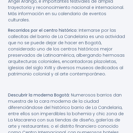
Ángel Arango, e importantes festivales de amplia
trayectoria y reconocimiento nacional e internacional.
Más información en su calendario de eventos
culturales.
Recorridos por el centro histórico:
Internarse por las
callecitas del barrio de La Candelaria es una actividad
que no se puede dejar de hacer en Bogotá,
considerado uno de los centros históricos mejor
preservados de Latinoamérica, albergando hermosas
arquitecturas coloniales, encantadoras plazoletas,
iglesias del siglo XVIII y diversos museos dedicados al
patrimonio colonial y al arte contemporáneo.
Descubrir la moderna Bogotá:
Numerosos barrios dan
muestra de la cara moderna de la ciudad
diferenciándose del histórico barrio de La Candelaria,
entre ellos son imperdibles la bohemia y chic zona de
La Macarena con sus tiendas de diseño, galerías de
arte y restaurantes; o el distrito financiero conocido
como Centro Internacional, con numerosos hoteles,