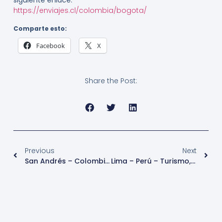
siguiente enlace:
https://enviajes.cl/colombia/bogota/
Comparte esto:
Facebook
X
Share the Post:
Previous
Next
San Andrés – Colombia – Turismo
Lima – Perú – Turismo, Ciudades Top