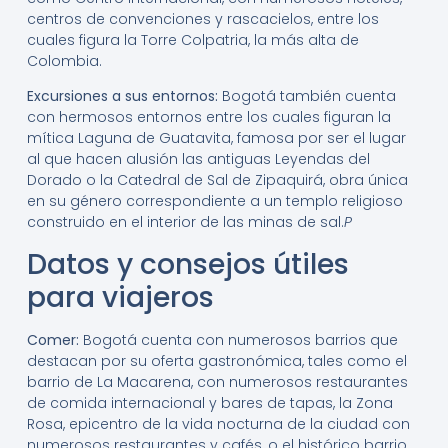
centros de convenciones y rascacielos, entre los
cuales figura la Torre Colpatria, la más alta de
Colombia.
Excursiones a sus entornos:
Bogotá también cuenta
con hermosos entornos entre los cuales figuran la
mítica Laguna de Guatavita, famosa por ser el lugar
al que hacen alusión las antiguas Leyendas del
Dorado o la Catedral de Sal de Zipaquirá, obra única
en su género correspondiente a un templo religioso
construido en el interior de las minas de sal.
P
Datos y consejos útiles
para viajeros
Comer:
Bogotá cuenta con numerosos barrios que
destacan por su oferta gastronómica, tales como el
barrio de La Macarena, con numerosos restaurantes
de comida internacional y bares de tapas, la Zona
Rosa, epicentro de la vida nocturna de la ciudad con
numerosos restaurantes y cafés, o el histórico barrio