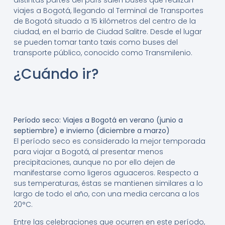
distintas partes del país salen buses que realizan
viajes a Bogotá, llegando al Terminal de Transportes
de Bogotá situado a 15 kilómetros del centro de la
ciudad, en el barrio de Ciudad Salitre. Desde el lugar
se pueden tomar tanto taxis como buses del
transporte público, conocido como Transmilenio.
¿Cuándo ir?
Período seco: Viajes a Bogotá en verano (junio a
septiembre) e invierno (diciembre a marzo)
El período seco es considerado la mejor temporada
para viajar a Bogotá, al presentar menos
precipitaciones, aunque no por ello dejen de
manifestarse como ligeros aguaceros. Respecto a
sus temperaturas, éstas se mantienen similares a lo
largo de todo el año, con una media cercana a los
20°C.
Entre las celebraciones que ocurren en este período,