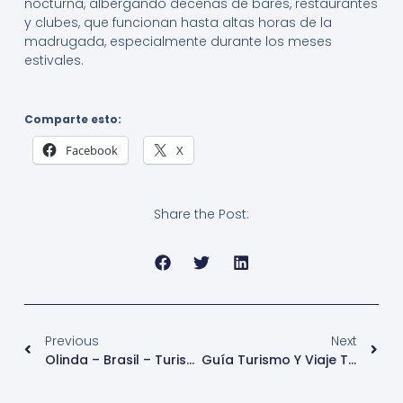
nocturna, albergando decenas de bares, restaurantes
y clubes, que funcionan hasta altas horas de la
madrugada, especialmente durante los meses
estivales.
Comparte esto:
Facebook
X
Share the Post:
Previous
Next
Olinda – Brasil – Turismo
Guía Turismo Y Viaje Turin – Italia