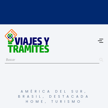
AMÉRICA DEL SUR
,
BRASIL
,
DESTACADA
HOME
,
TURISMO