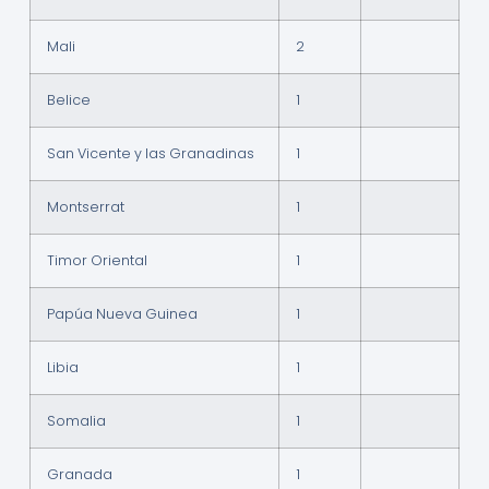
Mali
2
Belice
1
San Vicente y las Granadinas
1
Montserrat
1
Timor Oriental
1
Papúa Nueva Guinea
1
Libia
1
Somalia
1
Granada
1