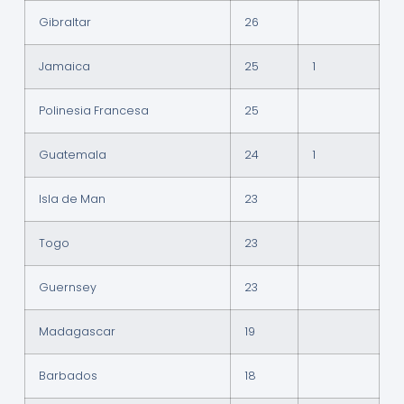
Gibraltar
26
Jamaica
25
1
Polinesia Francesa
25
Guatemala
24
1
Isla de Man
23
Togo
23
Guernsey
23
Madagascar
19
Barbados
18