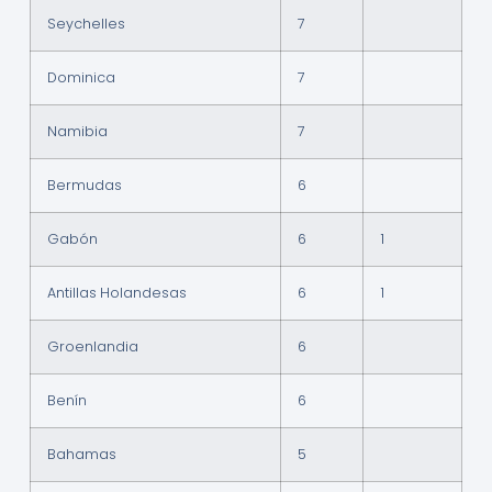
Seychelles
7
Dominica
7
Namibia
7
Bermudas
6
Gabón
6
1
Antillas Holandesas
6
1
Groenlandia
6
Benín
6
Bahamas
5