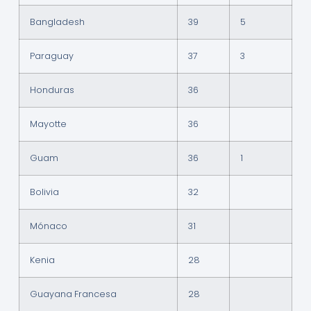
Bangladesh
39
5
Paraguay
37
3
Honduras
36
Mayotte
36
Guam
36
1
Bolivia
32
Mónaco
31
Kenia
28
Guayana Francesa
28