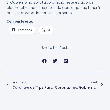
El Gobierno ha solicitado ampliar este estado de
alarma al menos hasta el 11 de abril, algo que tendrá
que ser aprobado por el Parlamento.
Comparte esto:
Facebook
X
Share the Post:
Previous
Next
Coronavirus: Tips Para Hacer Durante Esta Cuarentena
Coronavirus: Gobierno Español Aplica Restricciones Generalizadas A Los Viaje – Notiturismo