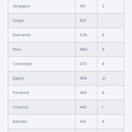
Singapur
631
2
Qatar
537
Eslovenia
528
5
Perú
480
9
Colombia
470
4
Egipto
456
21
Panamá
443
8
Croacia
442
1
Bahréin
419
4