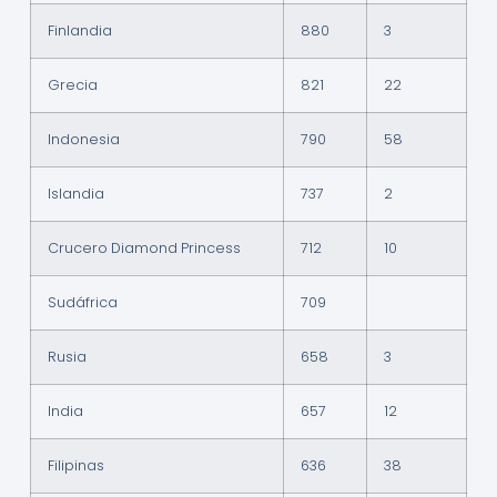
Finlandia
880
3
Grecia
821
22
Indonesia
790
58
Islandia
737
2
Crucero Diamond Princess
712
10
Sudáfrica
709
Rusia
658
3
India
657
12
Filipinas
636
38