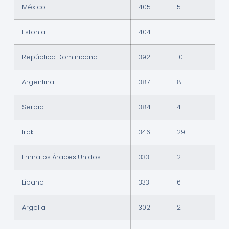
México
405
5
Estonia
404
1
República Dominicana
392
10
Argentina
387
8
Serbia
384
4
Irak
346
29
Emiratos Árabes Unidos
333
2
Líbano
333
6
Argelia
302
21