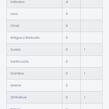
Vaticano
4
Laos
3
Chad
3
Antigua y Barbuda
3
Sudan
3
1
Santa Lucía
3
Gambia
3
1
Liberia
3
Zimbabue
3
1