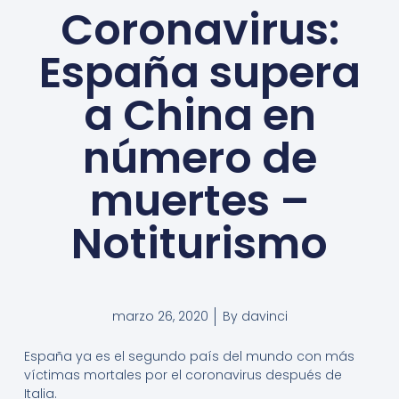
Coronavirus:
España supera
a China en
número de
muertes –
Notiturismo
marzo 26, 2020
By
davinci
España ya es el segundo país del mundo con más
víctimas mortales por el coronavirus después de
Italia.