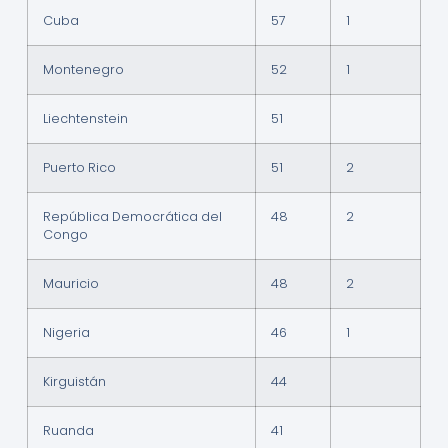
Cuba
57
1
Montenegro
52
1
Liechtenstein
51
Puerto Rico
51
2
República Democrática del
48
2
Congo
Mauricio
48
2
Nigeria
46
1
Kirguistán
44
Ruanda
41