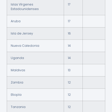
Islas Vírgenes
17
Estadounidenses
Aruba
17
Isla de Jersey
16
Nueva Caledonia
14
Uganda
14
Maldivas
13
Zambia
12
Etiopía
12
Tanzania
12