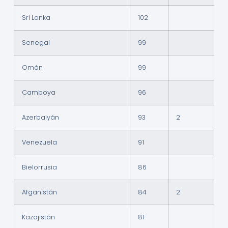
Sri Lanka
102
Senegal
99
Omán
99
Camboya
96
Azerbaiyán
93
2
Venezuela
91
Bielorrusia
86
Afganistán
84
2
Kazajistán
81