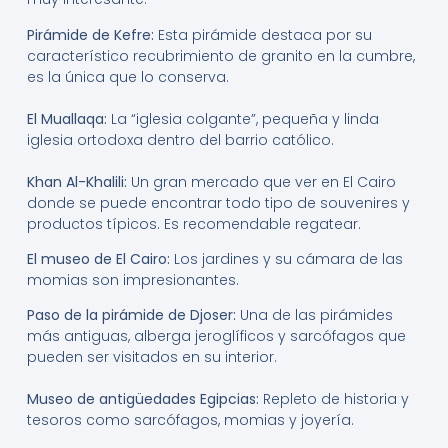
Pirámide de Kefre:
Esta pirámide destaca por su
característico recubrimiento de granito en la cumbre,
es la única que lo conserva.
El Muallaqa:
La “iglesia colgante”, pequeña y linda
iglesia ortodoxa dentro del barrio católico.
Khan Al-Khalili:
Un gran mercado que ver en El Cairo
donde se puede encontrar todo tipo de souvenires y
productos típicos. Es recomendable regatear.
El museo de El Cairo:
Los jardines y su cámara de las
momias son impresionantes.
Paso de la pirámide de Djoser:
Una de las pirámides
más antiguas, alberga jeroglíficos y sarcófagos que
pueden ser visitados en su interior.
Museo de antigüedades Egipcias:
Repleto de historia y
tesoros como sarcófagos, momias y joyería.