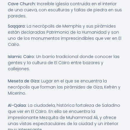
Cave Church:
Increible iglesia contruida en el interior
de una cueva, con esculturas y tallas de piedra en sus
paredes.
Saqqara:
La necrópolis de Memphis y sus pirámides
están declaradas Patrimonio de la Humanidad y son
uno de los monumentos imprescindibles que ver en El
Cairo.
Islamic Cairo:
Un barrio tradicional donde conocer las
gentes y la cultura de El Cairo entre bazares y
callejones.
Meseta de Giza:
Lugar en el que se encuentra la
necrópolis que forman las pirámides de Giza, Kefrén y
Micerino.
Al-Qalaa:
La ciudadela, histórica fortaleza de Saladino
que ver en El Cairo. En ella se encuentra la
impresionante Mezquita de Muhammad Ali, y ofrece
unas vistas espectaculares de la ciudad y un interior
muy interesante.