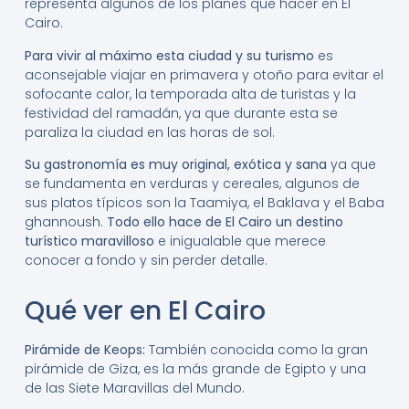
representa algunos de los planes que hacer en El
Cairo.
Para vivir al máximo esta ciudad y su turismo
es
aconsejable viajar en primavera y otoño para evitar el
sofocante calor, la temporada alta de turistas y la
festividad del ramadán, ya que durante esta se
paraliza la ciudad en las horas de sol.
Su gastronomía es muy original, exótica y sana
ya que
se fundamenta en verduras y cereales, algunos de
sus platos típicos son la Taamiya, el Baklava y el Baba
ghannoush.
Todo ello hace de El Cairo un destino
turístico maravilloso
e inigualable que merece
conocer a fondo y sin perder detalle.
Qué ver en El Cairo
Pirámide de Keops:
También conocida como la gran
pirámide de Giza, es la más grande de Egipto y una
de las Siete Maravillas del Mundo.