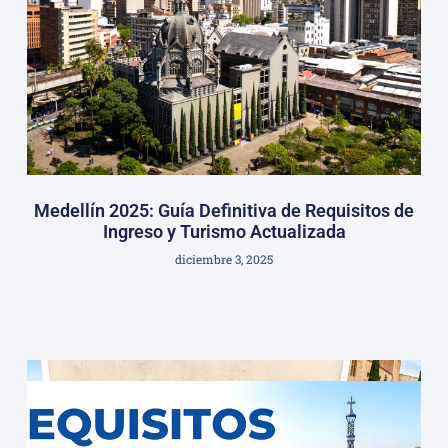
Medellín 2025: Guía Definitiva de Requisitos de
Ingreso y Turismo Actualizada
diciembre 3, 2025