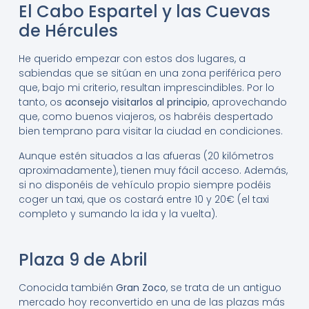
El Cabo Espartel y las Cuevas
de Hércules
He querido empezar con estos dos lugares, a
sabiendas que se sitúan en una zona periférica pero
que, bajo mi criterio, resultan imprescindibles. Por lo
tanto, os
aconsejo visitarlos al principio
, aprovechando
que, como buenos viajeros, os habréis despertado
bien temprano para visitar la ciudad en condiciones.
Aunque estén situados a las afueras (20 kilómetros
aproximadamente), tienen muy fácil acceso. Además,
si no disponéis de vehículo propio siempre podéis
coger un taxi, que os costará entre 10 y 20€ (el taxi
completo y sumando la ida y la vuelta).
Plaza 9 de Abril
Conocida también
Gran Zoco
, se trata de un antiguo
mercado hoy reconvertido en una de las plazas más