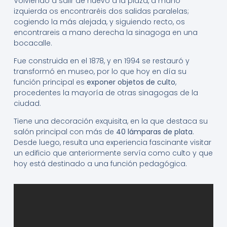
Volviendo a salir de nuevo a la plaza, a mano
izquierda os encontraréis dos salidas paralelas;
cogiendo la más alejada, y siguiendo recto, os
encontrareis a mano derecha la sinagoga en una
bocacalle.
Fue construida en el 1878, y en 1994 se restauró y
transformó en museo, por lo que hoy en día su
función principal es
exponer objetos de culto
,
procedentes la mayoría de otras sinagogas de la
ciudad.
Tiene una decoración exquisita, en la que destaca su
salón principal con más de
40 lámparas de plata
.
Desde luego, resulta una experiencia fascinante visitar
un edificio que anteriormente servía como culto y que
hoy está destinado a una función pedagógica.