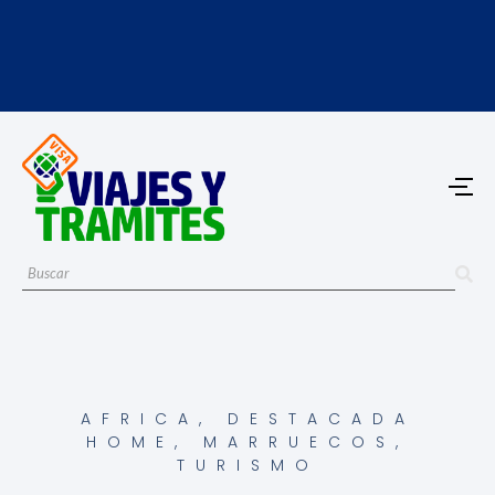
AFRICA
,
DESTACADA
HOME
,
MARRUECOS
,
TURISMO