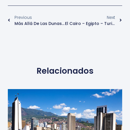
Previous
Next
Más Allá De Las Dunas: La Verdadera Esencia Del Sáhara Marroquí
El Cairo – Egipto – Turismo
Relacionados