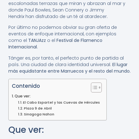
escalonadas terrazas que miran y abrazan al mar y
donde Paul Bowles, Sean Connery o Jimmy
Hendri
x
han disfrutado de un té al atardecer.
Por último no podemos obviar su gran oferta de
eventos de enfoque internacional, con ejemplos
como el
TANJAzz
o el
Festival de Flamenco
Internacional
.
Tánger es, por tanto, el perfecto punto de partida al
país. Una ciudad de clara identidad universal.
El lugar
más equidistante entre Marruecos y el resto del mundo.
Contenido
Que ver:
El Cabo Espartel y las Cuevas de Hércules
Plaza 9 de Abril
Sinagoga Nahon
Que ver: