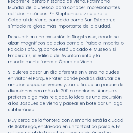
Recorrer el centro histórico de Viena, Patrimonio
Mundial de la Unesco, para conocer impresionantes
edificios históricos. En Stephansplatz se alza la
Catedral de Viena, conocida como San Esteban, el
símbolo religioso más importante de la ciudad.
Descubrir en una excursión la Ringstrasse, donde se
alzan magníficos palacios como el Palacio Imperial o
Palacio Hofburg, donde está ubicado el Museo Sisi
Emperatriz; el edificio del Ayuntamiento y la
mundialmente famosa Ópera de Viena.
Si quieres pasar un día diferente en Viena, no dudes
en visitar el Parque Prater, donde podrás disfrutar de
amplios espacios verdes y, también, de un parque de
diversiones con más de 200 atracciones. Aunque si
prefieres algo más relajado, lo ideal es una excursión
a los Bosques de Viena y pasear en bote por un lago
subterráneo.
Muy cerca de la frontera con Alemania está la ciudad
de Salzburgo, enclavada en un fantástico paisaje. Es
el lugar natal de Mozart y su centro histórico fue