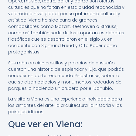
Ópera, música, teatro, ballet y danza son ofertas
culturales que no faltan en esta ciudad reconocida y
valorada a nivel global por su patrimonio cultural y
artístico. Viena ha sido cuna de grandes
compositores como Mozart, Beethoven o Strauss,
como así también sede de los importantes debates
filosóficos que se desarrollaron en el siglo XX en
occidente con Sigmund Freud y Otto Bauer como
protagonistas.
Sus más de cien castillos y palacios de ensueño
cuentan una historia de esplendor y lujo, que podrás
conocer en parte recorriendo Ringstrasse, sobre la
que se alzan palacios y monumentos rodeados de
parques, o haciendo un crucero por el Danubio.
La visita a Viena es una experiencia inolvidable para
los amantes del arte, la arquitectura, la historia y los
paisajes idílicos.
Que ver en Viena: