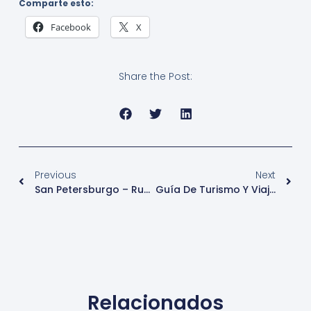
Comparte esto:
Facebook
X
Share the Post:
Previous
Next
San Petersburgo – Rusia – Turismo
Guía De Turismo Y Viaje A Viena – Austria
Relacionados