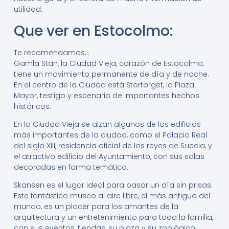
utilidad.
Que ver en Estocolmo:
Te recomendamos…
Gamla Stan, la Ciudad Vieja, corazón de Estocolmo,
tiene un movimiento permanente de día y de noche.
En el centro de la Ciudad está Stortorget, la Plaza
Mayor, testigo y escenario de importantes hechos
históricos.
En la Ciudad Vieja se alzan algunos de los edificios
más importantes de la ciudad, como el Palacio Real
del siglo XIII, residencia oficial de los reyes de Suecia, y
el atractivo edificio del Ayuntamiento, con sus salas
decoradas en forma temática.
Skansen es el lugar ideal para pasar un día sin prisas.
Este fantástico museo al aire libre, el más antiguo del
mundo, es un placer para los amantes de la
arquitectura y un entretenimiento para toda la familia,
con sus eventos, tiendas, su plaza y su zoológico.