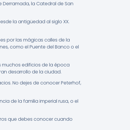
e Derramada, la Catedral de San
sde la antigüedad al siglo XX.
s por las mágicas calles de la
nes, como el Puente del Banco o el
ás muchos edificios de la época
an desarrollo de la ciudad.
ios. No dejes de conocer Peterhof,
ia de la familia imperial rusa, o el
otros que debes conocer cuando