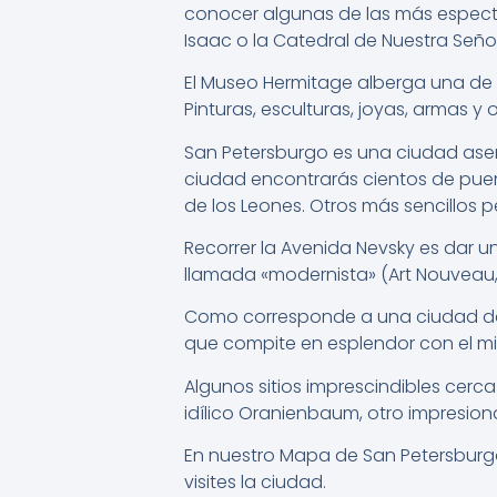
conocer algunas de las más especta
Isaac o la Catedral de Nuestra Señ
El Museo Hermitage alberga una de l
Pinturas, esculturas, joyas, armas y
San Petersburgo es una ciudad asen
ciudad encontrarás cientos de puen
de los Leones. Otros más sencillos 
Recorrer la Avenida Nevsky es dar u
llamada «modernista» (Art Nouveau, 
Como corresponde a una ciudad de c
que compite en esplendor con el mis
Algunos sitios imprescindibles cerca
idílico Oranienbaum, otro impresion
En nuestro Mapa de San Petersburg
visites la ciudad.