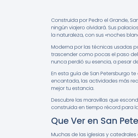
Construida por Pedro el Grande, S
ningún viajero olvidará. Sus palacio
la naturaleza, con sus «noches blan
Moderna por las técnicas usadas par
trascender como pocas el paso del t
nunca perdió su esencia, a pesar de
En esta guía de San Petersburgo te
encantada, las actividades más rec
mejor tu estancia.
Descubre las maravillas que escon
construida en tiempo récord para la 
Que Ver en San Pete
Muchas de las iglesias y catedrales 