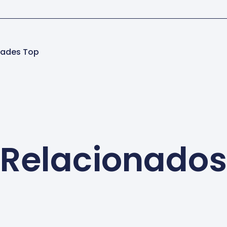
dades Top
Relacionados