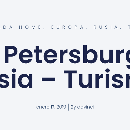
ADA HOME
,
EUROPA
,
RUSIA
,
 Petersbur
sia – Turi
enero 17, 2019
By
davinci