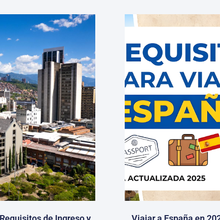
 Requisitos de Ingreso y
Viajar a España en 202