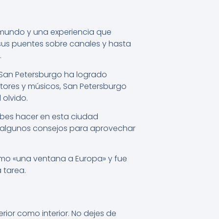
 mundo y una experiencia que
, sus puentes sobre canales y hasta
.
, San Petersburgo ha logrado
itores y músicos, San Petersburgo
 olvido.
ebes hacer en esta ciudad
n algunos consejos para aprovechar
omo «una ventana a Europa» y fue
 tarea.
rior como interior. No dejes de