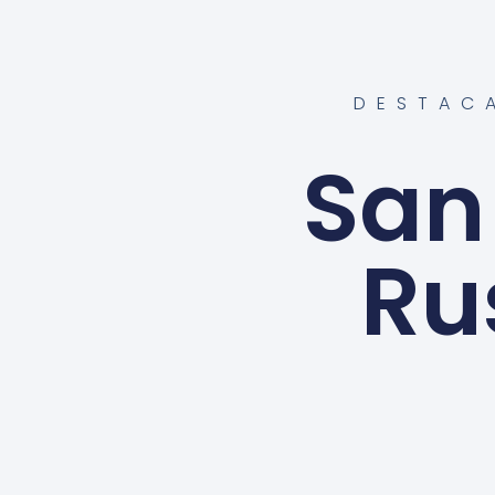
DESTAC
San
Ru