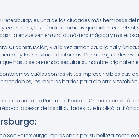
an Petersburgo es una de las ciudades más hermosas del
s y catedrales, las cúpulas doradas que brillan con el sol
cas», la envuelven en una atmósfera mágica y misteriosa
a su construcción, y a la vez armónica, original y única
iempo y las vicisitudes históricas. Cuna de grandes escr
 que hasta se pretendió sepultar su nombre original en el
 contaremos cuáles son las visitas imprescindibles que d
omendables, los mejores barrios para alojarte y tambié
de esta ciudad de Rusia que Pedro el Grande concibió c
época, a pesar de las dificultades que implicó la titánica
rsburgo:
de San Petersburgo impresionan por su belleza, tanto exte