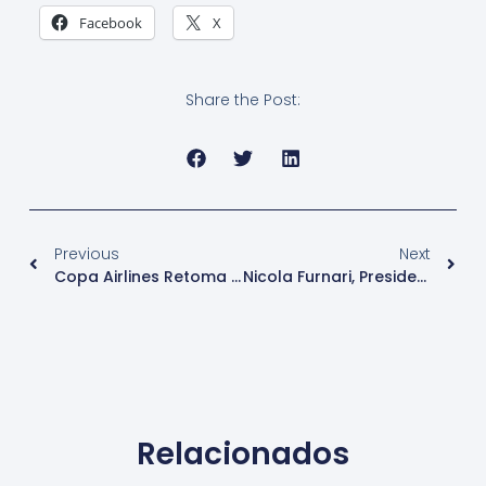
Facebook
X
Share the Post:
Previous
Next
Copa Airlines Retoma Sus Vuelos Internacionales
Nicola Furnari, Presidente De La Asociación Venezolana De Agencias De Viajes Y Turismo (AVAVIT)
Relacionados