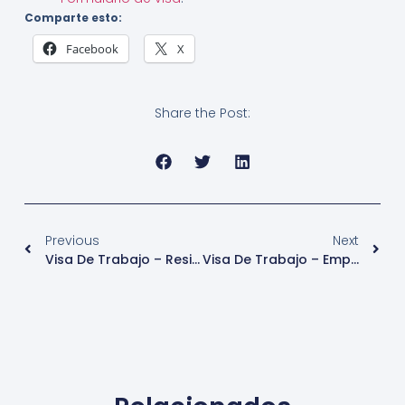
Comparte esto:
Facebook
X
Share the Post:
Previous
Next
Visa De Trabajo – Residencia (Empleado Cuenta Ajena) – Portugal
Visa De Trabajo – Empleado Altamente Calificado(cuenta Ajena) – Portugal