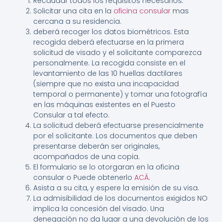
Recaudar todos los requisitos necesarios.
Solicitar una cita en la
oficina consular
mas
cercana a su residencia.
deberá recoger los datos biométricos. Esta
recogida deberá efectuarse en la primera
solicitud de visado y el solicitante comparezca
personalmente. La recogida consiste en el
levantamiento de las 10 huellas dactilares
(siempre que no exista una incapacidad
temporal o permanente) y tomar una fotografía
en las máquinas existentes en el Puesto
Consular a tal efecto.
La solicitud deberá efectuarse presencialmente
por el solicitante. Los documentos que deben
presentarse deberán ser originales,
acompañados de una copia.
El formulario se lo otorgaran en la oficina
consular o Puede obtenerlo
ACÁ
.
Asista a su cita, y espere la emisión de su visa.
La admisibilidad de los documentos exigidos NO
implica la concesión del visado. Una
denegación no da lugar a una devolución de los