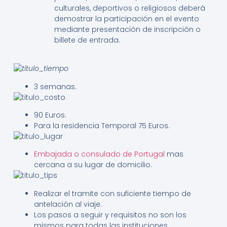
culturales, deportivos o religiosos deberá
demostrar la participación en el evento
mediante presentación de inscripción o
billete de entrada.
3 semanas.
90 Euros.
Para la residencia Temporal 75 Euros.
Embajada o consulado de Portugal
mas
cercana a su lugar de domicilio.
Realizar el tramite con suficiente tiempo de
antelación al viaje.
Los pasos a seguir y requisitos no son los
mismos para todas las instituciones.