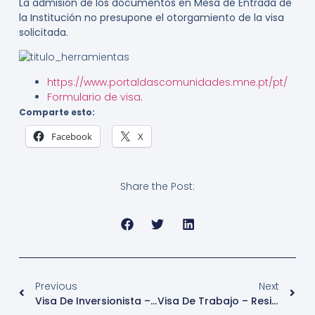
La admisión de los documentos en Mesa de Entrada de
la Institución no presupone el otorgamiento de la visa
solicitada.
https://www.portaldascomunidades.mne.pt/pt/
Formulario de visa
.
Comparte esto:
Facebook
X
Share the Post:
Previous
Next
Visa De Inversionista – Residencia (Empresarios) – Portugal
Visa De Trabajo – Residencia (Trabajo Por Cuenta Propia) – Portugal