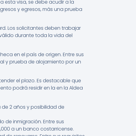
a esta visa, se debe acudir a la
 ingresos y egresos, más una prueba
d. Los solicitantes deben trabajar
álido durante toda la vida del
eca en el país de origen. Entre sus
ial y prueba de alojamiento por un
tender el plazo. Es destacable que
nto podrá residir en la en la Aldea
 de 2 años y posibilidad de
o de inmigración. Entre sus
0,000 a un banco costarricense.