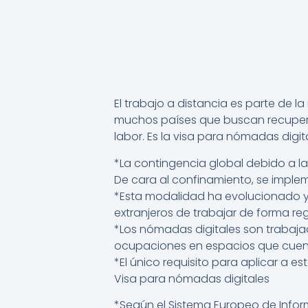
El trabajo a distancia es parte de
muchos países que buscan recupera
labor. Es la visa para nómadas digit
*La contingencia global debido a l
De cara al confinamiento, se imple
*Esta modalidad ha evolucionado y 
extranjeros de trabajar de forma re
*Los nómadas digitales son trabaj
ocupaciones en espacios que cuente
*El único requisito para aplicar a e
Visa para nómadas digitales
*Según el Sistema Europeo de Inform