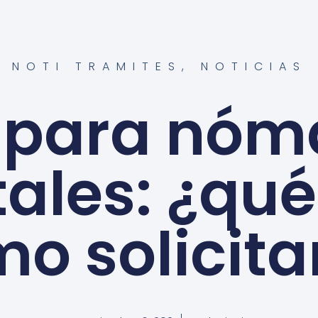
NOTI TRAMITES
,
NOTICIAS
 para nó
tales: ¿qué
o solicita