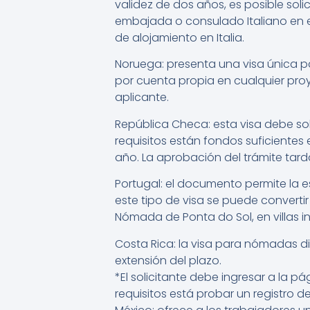
validez de dos años, es posible soli
embajada o consulado Italiano en el
de alojamiento en Italia.
Noruega: presenta una visa única pa
por cuenta propia en cualquier pro
aplicante.
República Checa: esta visa debe sol
requisitos están fondos suficientes
año. La aprobación del trámite tarda
Portugal: el documento permite la e
este tipo de visa se puede converti
Nómada de Ponta do Sol, en villas i
Costa Rica: la visa para nómadas di
extensión del plazo.
*El solicitante debe ingresar a la 
requisitos está probar un registro 