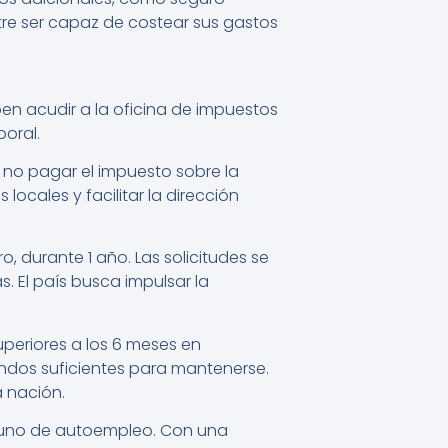
tre ser capaz de costear sus gastos
ben acudir a la oficina de impuestos
oral.
s no pagar el impuesto sobre la
locales y facilitar la dirección
, durante 1 año. Las solicitudes se
 El país busca impulsar la
uperiores a los 6 meses en
ondos suficientes para mantenerse.
a nación.
por uno de autoempleo. Con una