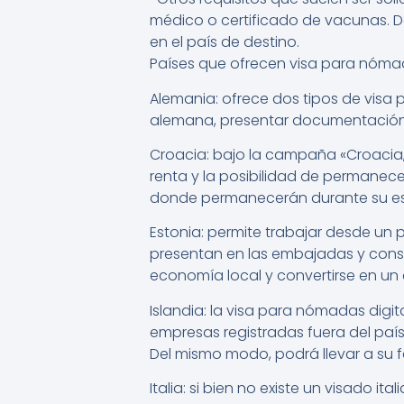
médico o certificado de vacunas. D
en el país de destino.
Países que ofrecen visa para nómad
Alemania: ofrece dos tipos de visa 
alemana, presentar documentación d
Croacia: bajo la campaña «Croacia, 
renta y la posibilidad de permanecer 
donde permanecerán durante su esta
Estonia: permite trabajar desde un p
presentan en las embajadas y consu
economía local y convertirse en un 
Islandia: la visa para nómadas digit
empresas registradas fuera del país
Del mismo modo, podrá llevar a su 
Italia: si bien no existe un visado