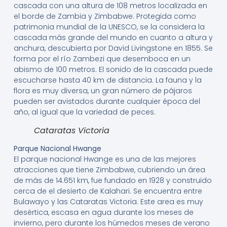
cascada con una altura de 108 metros localizada en
el borde de Zambia y Zimbabwe. Protegida como
patrimonia mundial de la UNESCO, se la considera la
cascada más grande del mundo en cuanto a altura y
anchura, descubierta por David Livingstone en 1855. Se
forma por el río Zambezi que desemboca en un
abismo de 100 metros. El sonido de la cascada puede
escucharse hasta 40 km de distancia. La fauna y la
flora es muy diversa, un gran número de pájaros
pueden ser avistados durante cualquier época del
año, al igual que la variedad de peces.
Cataratas Victoria
Parque Nacional Hwange
El parque nacional Hwange es una de las mejores
atracciones que tiene Zimbabwe, cubriendo un área
de más de 14.651 km, fue fundado en 1928 y construido
cerca de el desierto de Kalahari. Se encuentra entre
Bulawayo y las Cataratas Victoria. Este area es muy
desértica, escasa en agua durante los meses de
invierno, pero durante los húmedos meses de verano